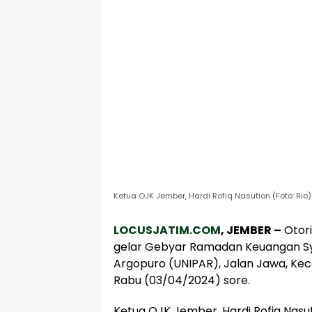
Ketua OJK Jember, Hardi Rofiq Nasution (Foto: Rio)
LOCUSJATIM.COM
, JEMBER –
Otor
gelar Gebyar Ramadan Keuangan Sya
Argopuro (UNIPAR), Jalan Jawa, K
Rabu (03/04/2024) sore.
Ketua OJK Jember, Hardi Rofiq Nasu