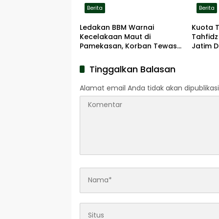
Berita
Berita
Ledakan BBM Warnai
Kuota 
Kecelakaan Maut di
Tahfidz
Pamekasan, Korban Tewas
Jatim D
Terbakar di Lokasi
Tinggalkan Balasan
Alamat email Anda tidak akan dipublikasi