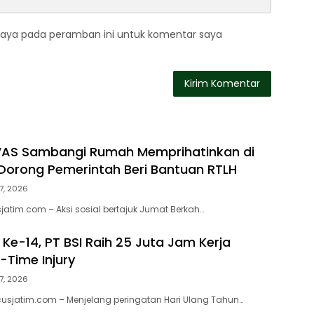
saya pada peramban ini untuk komentar saya
WAS Sambangi Rumah Memprihatinkan di
orong Pemerintah Beri Bantuan RTLH
7, 2026
atim.com – Aksi sosial bertajuk Jumat Berkah…
Ke-14, PT BSI Raih 25 Juta Jam Kerja
-Time Injury
7, 2026
usjatim.com – Menjelang peringatan Hari Ulang Tahun…