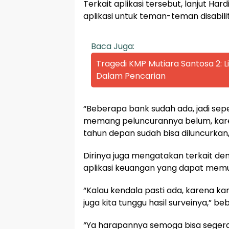
Terkait aplikasi tersebut, lanjut H
aplikasi untuk teman-teman disabili
Baca Juga:
Tragedi KMP Mutiara Santosa 2:
Dalam Pencarian
“Beberapa bank sudah ada, jadi sepe
memang peluncurannya belum, kar
tahun depan sudah bisa diluncurkan
Dirinya juga mengatakan terkait de
aplikasi keuangan yang dapat memu
“Kalau kendala pasti ada, karena kan
juga kita tunggu hasil surveinya,” be
“Ya harapannya semoga bisa segera d