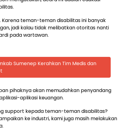
litas.
a. Karena teman-teman disabilitas ini banyak
gan, jadi kalau tidak melibatkan otoritas nanti
Hardi pada wartawan.
emkab Sumenep Kerahkan Tim Medis dan
t
depan pihaknya akan memudahkan penyandang
aplikasi-aplikasi keuangan.
yang support kepada teman-teman disabilitas?
sampaikan ke industri, kami juga masih melakukan
a.