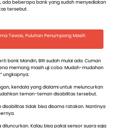
ardi, ada beberapa bank yang sudah menyediakan
tas tersebut.
 Lima Tewas, Puluhan Penumpang Masih
rti bank Mandiri, BRI sudah mulai ada. Cuman
ena memang masih uji coba. Mudah-mudahan
,” ungkapnya.
ngan, kendala yang dialami untuk meluncurkan
dahkan teman-teman disabilitas tersebut.
 disabilitas tidak bisa disama ratakan. Nantinya
bernya.
iluncurkan. Kalau bisa pakai sensor suara saja