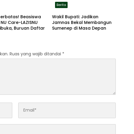
Berita
Terbatas! Beasiswa
Wakil Bupati: Jadikan
 NU Care-LAZISNU
Jamnas Bekal Membangun
ibuka, Buruan Daftar
Sumenep di Masa Depan
kan.
Ruas yang wajib ditandai
*