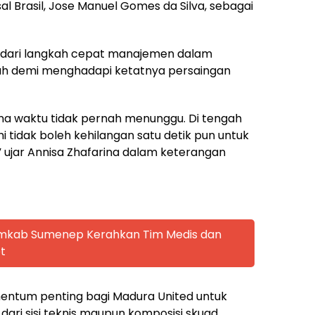
al Brasil, Jose Manuel Gomes da Silva, sebagai
 dari langkah cepat manajemen dalam
 demi menghadapi ketatnya persaingan
na waktu tidak pernah menunggu. Di tengah
 tidak boleh kehilangan satu detik pun untuk
ujar Annisa Zhafarina dalam keterangan
emkab Sumenep Kerahkan Tim Medis dan
t
entum penting bagi Madura United untuk
dari sisi teknis maupun komposisi skuad.