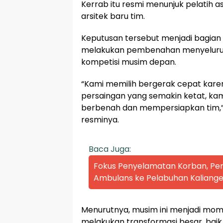
Kerrab itu resmi menunjuk pelatih as
arsitek baru tim.
Keputusan tersebut menjadi bagian
melakukan pembenahan menyeluruh
kompetisi musim depan.
“Kami memilih bergerak cepat kare
persaingan yang semakin ketat, kami
berbenah dan mempersiapkan tim,” 
resminya.
Baca Juga:
Fokus Penyelamatan Korban, P
Ambulans ke Pelabuhan Kaliange
Menurutnya, musim ini menjadi mom
melakukan transformasi besar, baik 