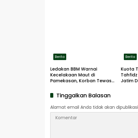
Berita
Berita
Ledakan BBM Warnai
Kuota 
Kecelakaan Maut di
Tahfidz
Pamekasan, Korban Tewas
Jatim D
Terbakar di Lokasi
Tinggalkan Balasan
Alamat email Anda tidak akan dipublikasi