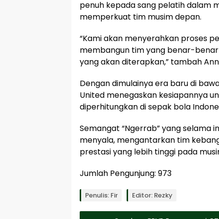
penuh kepada sang pelatih dalam 
memperkuat tim musim depan.
“Kami akan menyerahkan proses pemi
membangun tim yang benar-benar s
yang akan diterapkan,” tambah Anni
Dengan dimulainya era baru di baw
United menegaskan kesiapannya unt
diperhitungkan di sepak bola Indone
Semangat “Ngerrab” yang selama ini
menyala, mengantarkan tim keban
prestasi yang lebih tinggi pada mus
Jumlah Pengunjung:
973
Penulis: Fir
Editor: Rezky