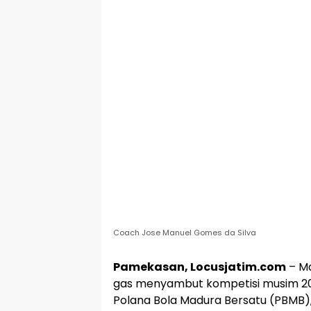
Coach Jose Manuel Gomes da Silva
Pamekasan, Locusjatim.com
– Ma
gas menyambut kompetisi musim 20
Polana Bola Madura Bersatu (PBMB), 