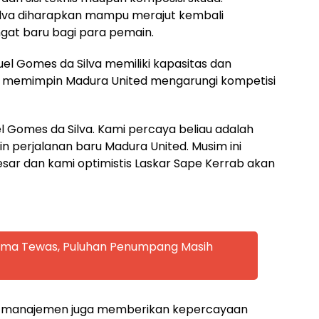
ilva diharapkan mampu merajut kembali
at baru bagi para pemain.
l Gomes da Silva memiliki kapasitas dan
 memimpin Madura United mengarungi kompetisi
 Gomes da Silva. Kami percaya beliau adalah
 perjalanan baru Madura United. Musim ini
 dan kami optimistis Laskar Sape Kerrab akan
 Lima Tewas, Puluhan Penumpang Masih
a, manajemen juga memberikan kepercayaan