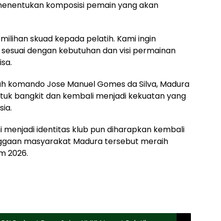
menentukan komposisi pemain yang akan
lihan skuad kepada pelatih. Kami ingin
esuai dengan kebutuhan dan visi permainan
sa.
ah komando Jose Manuel Gomes da Silva, Madura
uk bangkit dan kembali menjadi kekuatan yang
sia.
 menjadi identitas klub pun diharapkan kembali
ggaan masyarakat Madura tersebut meraih
im 2026.