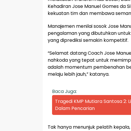
Kehadiran Jose Manuel Gomes da S
kekuatan tim dan membawa semang
Manajemen menilai sosok Jose Manue
pengalaman yang dibutuhkan untuk
yang diprediksi semakin kompetitif.
“Selamat datang Coach Jose Manuel
nahkoda yang tepat untuk memimpin
adalah momentum pembenahan besar
melaju lebih jauh,” katanya.
Baca Juga:
Tragedi KMP Mutiara Santosa 2:
Dalam Pencarian
Tak hanya menunjuk pelatih kepal