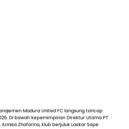
najemen Madura United FC langsung tancap
26. Di bawah kepemimpinan Direktur Utama PT
Annisa Zhafarina, klub berjuluk Laskar Sape