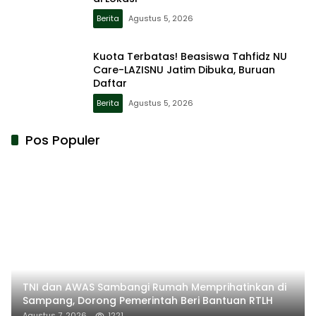
Berita
Agustus 5, 2026
Kuota Terbatas! Beasiswa Tahfidz NU
Care-LAZISNU Jatim Dibuka, Buruan
Daftar
Berita
Agustus 5, 2026
Pos Populer
TNI dan AWAS Sambangi Rumah Memprihatinkan di
Sampang, Dorong Pemerintah Beri Bantuan RTLH
Agustus 7, 2026
1221