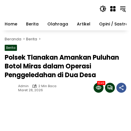
Langsung
ke
konten
Home
Berita
Olahraga
Artikel
Opini / Sastra
Beranda
Berita
Berita
Polsek Tlanakan Amankan Puluhan
Botol Miras dalam Operasi
Penggeledahan di Dua Desa
1049
Admin
2 Min Baca
Maret 28, 2026