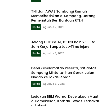
TNI dan AWAS Sambangi Rumah
Memprihatinkan di Sampang, Dorong
Pemerintah Beri Bantuan RTLH
Berita
Agustus 7, 2026
Jelang HUT Ke-14, PT BSI Raih 25 Juta
Jam Kerja Tanpa Lost-Time Injury
Berita
Agustus 7, 2026
Demi Keselamatan Peserta, Satlantas
Sampang Minta Latihan Gerak Jalan
Pindah ke Lokasi Aman
Berita
Agustus 5, 2026
Ledakan BBM Warnai Kecelakaan Maut
di Pamekasan, Korban Tewas Terbakar
di Lokasi