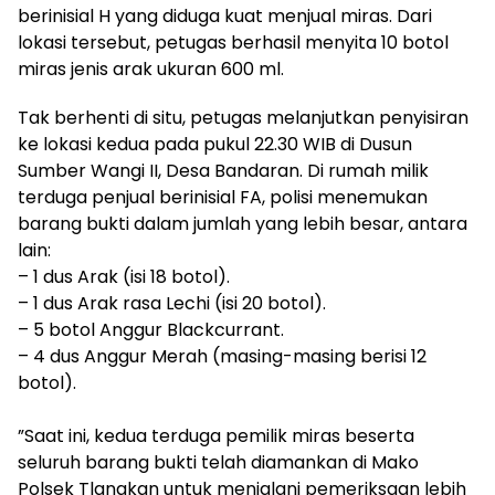
berinisial H yang diduga kuat menjual miras. Dari
lokasi tersebut, petugas berhasil menyita 10 botol
miras jenis arak ukuran 600 ml.
​Tak berhenti di situ, petugas melanjutkan penyisiran
ke lokasi kedua pada pukul 22.30 WIB di Dusun
Sumber Wangi II, Desa Bandaran. Di rumah milik
terduga penjual berinisial FA, polisi menemukan
barang bukti dalam jumlah yang lebih besar, antara
lain:
– ​1 dus Arak (isi 18 botol).
– ​1 dus Arak rasa Lechi (isi 20 botol).
– ​5 botol Anggur Blackcurrant.
– ​4 dus Anggur Merah (masing-masing berisi 12
botol).
​”Saat ini, kedua terduga pemilik miras beserta
seluruh barang bukti telah diamankan di Mako
Polsek Tlanakan untuk menjalani pemeriksaan lebih