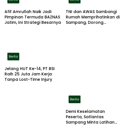
Afif Amrullah Naik Jadi
TNI dan AWAS Sambangi
Pimpinan Termuda BAZNAS
Rumah Memprihatinkan di
Jatim, Ini Strategi Besarnya
Sampang, Dorong
Pemerintah Beri Bantuan
RTLH
Berita
Jelang HUT Ke-14, PT BSI
Raih 25 Juta Jam Kerja
Tanpa Lost-Time Injury
Berita
Demi Keselamatan
Peserta, Satlantas
Sampang Minta Latihan