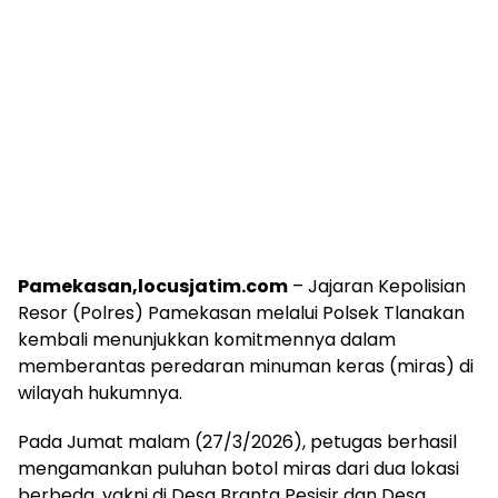
Pamekasan,locusjatim.com
– Jajaran Kepolisian
Resor (Polres) Pamekasan melalui Polsek Tlanakan
kembali menunjukkan komitmennya dalam
memberantas peredaran minuman keras (miras) di
wilayah hukumnya.
Pada Jumat malam (27/3/2026), petugas berhasil
mengamankan puluhan botol miras dari dua lokasi
berbeda, yakni di Desa Branta Pesisir dan Desa