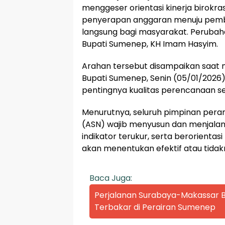
menggeser orientasi kinerja birokras
penyerapan anggaran menuju pem
langsung bagi masyarakat. Perubaha
Bupati Sumenep, KH Imam Hasyim.
Arahan tersebut disampaikan saat
Bupati Sumenep, Senin (05/01/202
pentingnya kualitas perencanaan s
Menurutnya, seluruh pimpinan pera
(ASN) wajib menyusun dan menjalank
indikator terukur, serta berorientas
akan menentukan efektif atau tida
Baca Juga:
Perjalanan Surabaya-Makassar Be
Terbakar di Perairan Sumenep