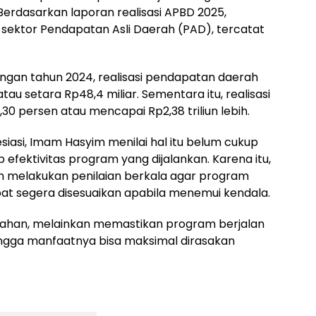
erdasarkan laporan realisasi APBD 2025,
sektor Pendapatan Asli Daerah (PAD), tercatat
engan tahun 2024, realisasi pendapatan daerah
tau setara Rp48,4 miliar. Sementara itu, realisasi
30 persen atau mencapai Rp2,38 triliun lebih.
siasi, Imam Hasyim menilai hal itu belum cukup
efektivitas program yang dijalankan. Karena itu,
h melakukan penilaian berkala agar program
apat segera disesuaikan apabila menemui kendala.
alahan, melainkan memastikan program berjalan
hingga manfaatnya bisa maksimal dirasakan