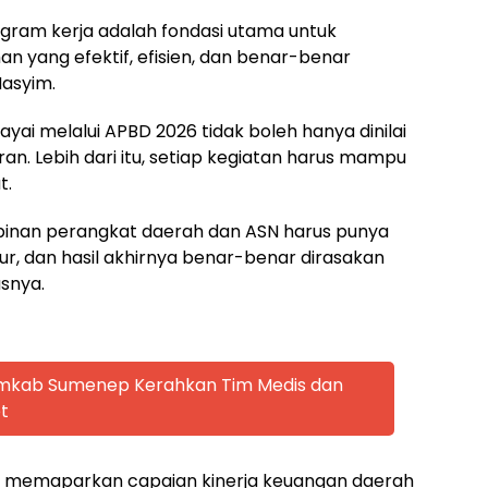
ram kerja adalah fondasi utama untuk
n yang efektif, efisien, dan benar-benar
Hasyim.
yai melalui APBD 2026 tidak boleh hanya dinilai
an. Lebih dari itu, setiap kegiatan harus mampu
t.
mpinan perangkat daerah dan ASN harus punya
kur, dan hasil akhirnya benar-benar dirasakan
snya.
emkab Sumenep Kerahkan Tim Medis dan
t
a memaparkan capaian kinerja keuangan daerah