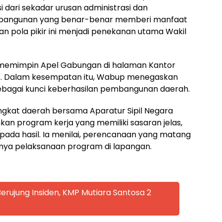
i dari sekadar urusan administrasi dan
bangunan yang benar-benar memberi manfaat
n pola pikir ini menjadi penekanan utama Wakil
 memimpin Apel Gabungan di halaman Kantor
6). Dalam kesempatan itu, Wabup menegaskan
ebagai kunci keberhasilan pembangunan daerah.
ngkat daerah bersama Aparatur Sipil Negara
an program kerja yang memiliki sasaran jelas,
i pada hasil. Ia menilai, perencanaan yang matang
knya pelaksanaan program di lapangan.
rujung Insiden, KMP Mutiara Santosa 2