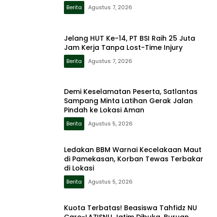
Berita
Agustus 7, 2026
Jelang HUT Ke-14, PT BSI Raih 25 Juta
Jam Kerja Tanpa Lost-Time Injury
Berita
Agustus 7, 2026
Demi Keselamatan Peserta, Satlantas
Sampang Minta Latihan Gerak Jalan
Pindah ke Lokasi Aman
Berita
Agustus 5, 2026
Ledakan BBM Warnai Kecelakaan Maut
di Pamekasan, Korban Tewas Terbakar
di Lokasi
Berita
Agustus 5, 2026
Kuota Terbatas! Beasiswa Tahfidz NU