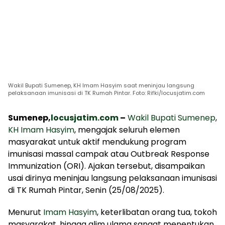
Wakil Bupati Sumenep, KH Imam Hasyim saat meninjau langsung
pelaksanaan imunisasi di TK Rumah Pintar. Foto: Rifki/locusjatim.com
Sumenep,
locusjatim.com
–
Wakil Bupati Sumenep
,
KH Imam Hasyim
, mengajak seluruh elemen
masyarakat untuk aktif mendukung program
imunisasi massal campak atau Outbreak Response
Immunization (ORI). Ajakan tersebut, disampaikan
usai dirinya meninjau langsung pelaksanaan imunisasi
di TK Rumah Pintar, Senin (25/08/2025).
Menurut
Imam Hasyim
, keterlibatan orang tua, tokoh
masyarakat, hingga alim ulama sangat menentukan