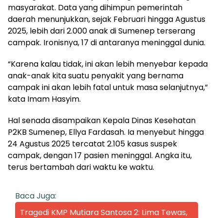
masyarakat. Data yang dihimpun pemerintah
daerah menunjukkan, sejak Februari hingga Agustus
2025, lebih dari 2.000 anak di Sumenep terserang
campak. Ironisnya, 17 di antaranya meninggal dunia.
“Karena kalau tidak, ini akan lebih menyebar kepada
anak-anak kita suatu penyakit yang bernama
campak ini akan lebih fatal untuk masa selanjutnya,”
kata Imam Hasyim.
Hal senada disampaikan Kepala Dinas Kesehatan
P2KB Sumenep, Ellya Fardasah. Ia menyebut hingga
24 Agustus 2025 tercatat 2.105 kasus suspek
campak, dengan 17 pasien meninggal. Angka itu,
terus bertambah dari waktu ke waktu.
Baca Juga:
Tragedi KMP Mutiara Santosa 2: Lima Tewas,