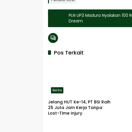
PLN UP3 Madura Nyalakan 100 
Dream
Pos Terkait
Berita
Jelang HUT Ke-14, PT BSI Raih
25 Juta Jam Kerja Tanpa
Lost-Time Injury