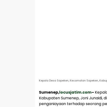
Kepala Desa Sapeken, Kecamatan Sapeken, Kabupa
Sumenep,
locusjatim.com
–
Kepal
Kabupaten Sumenep, Joni Junaidi, d
penganiayaan terhadap seorang per