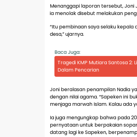
Menanggapi laporan tersebut, Joni
ia menolak disebut melakukan peng
“Itu pembinaan saya selaku kepala
desa,” ujarnya.
Baca Juga:
Tragedi KMP Mutiara Santosa 2:
Dalam Pencarian
Joni beralasan penampilan Nadia y
dengan nilai agama. “Sapeken ini b
menjaga marwah Islam. Kalau ada ya
Ia juga mengungkap bahwa pada 20
pernyataan untuk berpakaian sopan 
datang lagi ke Sapeken, berpenamp