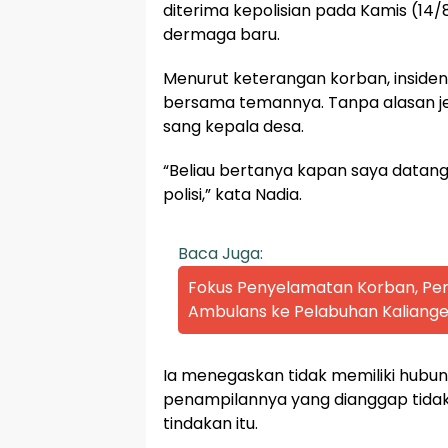
diterima kepolisian pada Kamis (14/8)
dermaga baru.
Menurut keterangan korban, inside
bersama temannya. Tanpa alasan jel
sang kepala desa.
“Beliau bertanya kapan saya datang,
polisi,” kata Nadia.
Baca Juga:
Fokus Penyelamatan Korban, P
Ambulans ke Pelabuhan Kaliange
Ia menegaskan tidak memiliki hubu
penampilannya yang dianggap tida
tindakan itu.