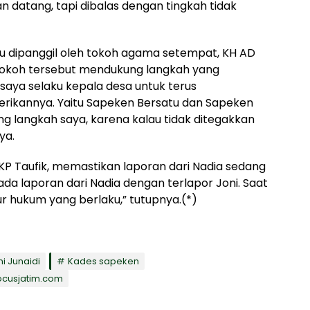
an datang, tapi dibalas dengan tingkah tidak
ku dipanggil oleh tokoh agama setempat, KH AD
tokoh tersebut mendukung langkah yang
saya selaku kepala desa untuk terus
rikannya. Yaitu Sapeken Bersatu dan Sapeken
ng langkah saya, karena kalau tidak ditegakkan
ya.
KP Taufik, memastikan laporan dari Nadia sedang
 ada laporan dari Nadia dengan terlapor Joni. Saat
ur hukum yang berlaku,” tutupnya.(*)
i Junaidi
Kades sapeken
ocusjatim.com