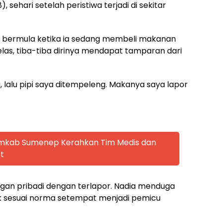
, sehari setelah peristiwa terjadi di sekitar
n bermula ketika ia sedang membeli makanan
as, tiba-tiba dirinya mendapat tamparan dari
 lalu pipi saya ditempeleng. Makanya saya lapor
emkab Sumenep Kerahkan Tim Medis dan
t
ngan pribadi dengan terlapor. Nadia menduga
k sesuai norma setempat menjadi pemicu