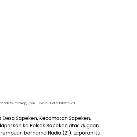
ten Sumenep, Joni Junaidi. Foto: Istimewa
a Desa Sapeken, Kecamatan Sapeken,
ilaporkan ke Polsek Sapeken atas dugaan
empuan bernama Nadia (21). Laporan itu