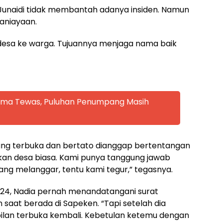
 Junaidi tidak membantah adanya insiden. Namun
aniayaan.
 desa ke warga. Tujuannya menjaga nama baik
 Lima Tewas, Puluhan Penumpang Masih
ang terbuka dan bertato dianggap bertentangan
ukan desa biasa. Kami punya tanggung jawab
ng melanggar, tentu kami tegur,” tegasnya.
24, Nadia pernah menandatangani surat
saat berada di Sapeken. “Tapi setelah dia
ilan terbuka kembali. Kebetulan ketemu dengan