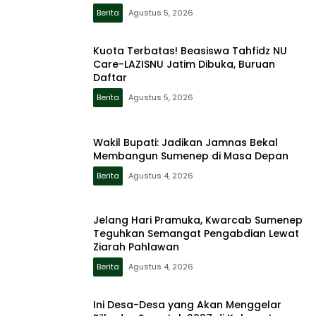
Berita
Agustus 5, 2026
Kuota Terbatas! Beasiswa Tahfidz NU
Care-LAZISNU Jatim Dibuka, Buruan
Daftar
Berita
Agustus 5, 2026
Wakil Bupati: Jadikan Jamnas Bekal
Membangun Sumenep di Masa Depan
Berita
Agustus 4, 2026
Jelang Hari Pramuka, Kwarcab Sumenep
Teguhkan Semangat Pengabdian Lewat
Ziarah Pahlawan
Berita
Agustus 4, 2026
Ini Desa-Desa yang Akan Menggelar