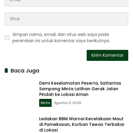
Simpan nama, email, dan situs web saya pada
peramban ini untuk komentar saya berikutnya.
Baca Juga
Demi Keselamatan Peserta, Satlantas
Sampang Minta Latihan Gerak Jalan
Pindah ke Lokasi Aman
Berita
Agustus 5, 2026
Ledakan BBM Warnai Kecelakaan Maut
di Pamekasan, Korban Tewas Terbakar
di Lokasi