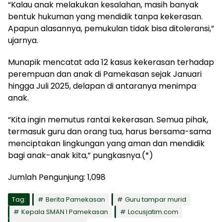
“Kalau anak melakukan kesalahan, masih banyak
bentuk hukuman yang mendidik tanpa kekerasan.
Apapun alasannya, pemukulan tidak bisa ditoleransi,”
ujarnya.
Munapik mencatat ada 12 kasus kekerasan terhadap
perempuan dan anak di Pamekasan sejak Januari
hingga Juli 2025, delapan di antaranya menimpa
anak.
“Kita ingin memutus rantai kekerasan. Semua pihak,
termasuk guru dan orang tua, harus bersama-sama
menciptakan lingkungan yang aman dan mendidik
bagi anak-anak kita,” pungkasnya.(*)
Jumlah Pengunjung:
1,098
Tag:
Berita Pamekasan
Guru tampar murid
Kepala SMAN I Pamekasan
Locusjatim.com