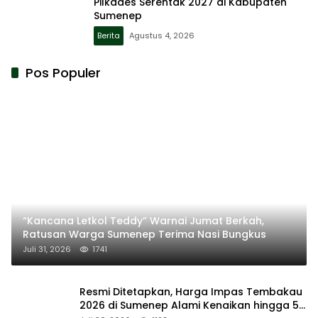
Pilkades Serentak 2027 di Kabupaten
Sumenep
Berita
Agustus 4, 2026
Pos Populer
“Kancana Letkol Teddy” Warnai Jumat Berkah,
Ratusan Warga Sumenep Terima Nasi Bungkus
Juli 31, 2026
1741
Resmi Ditetapkan, Harga Impas Tembakau
2026 di Sumenep Alami Kenaikan hingga 5