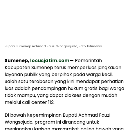
Bupati Sumenep Achmad Fauzi Wongsojudo, Foto: Istimewa
Sumenep,
locusjatim.com
—
Pemerintah
Kabupaten Sumenep terus memperluas jangkauan
layanan publik yang berpihak pada warga kecil.
Salah satu terobosan yang kini mendapat perhatian
luas adalah pendampingan hukum gratis bagi warga
tidak mampu, yang dapat diakses dengan mudah
melalui call center 112.
Di bawah kepemimpinan Bupati Achmad Fauzi
Wongsojudo, program ini dirancang untuk
menjangkau lapisan masyarakat paling bawah yang