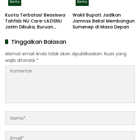
Berita
Berita
Kuota Terbatas! Beasiswa
Wakil Bupati: Jadikan
Tahfidz NU Care-LAZISNU
Jamnas Bekal Membangun
Jatim Dibuka, Buruan
Sumenep di Masa Depan
Daftar
Tinggalkan Balasan
Alamat email Anda tidak akan dipublikasikan.
Ruas yang
wajib ditandai
*