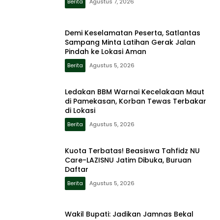
Berita
Agustus 7, 2026
Demi Keselamatan Peserta, Satlantas
Sampang Minta Latihan Gerak Jalan
Pindah ke Lokasi Aman
Berita
Agustus 5, 2026
Ledakan BBM Warnai Kecelakaan Maut
di Pamekasan, Korban Tewas Terbakar
di Lokasi
Berita
Agustus 5, 2026
Kuota Terbatas! Beasiswa Tahfidz NU
Care-LAZISNU Jatim Dibuka, Buruan
Daftar
Berita
Agustus 5, 2026
Wakil Bupati: Jadikan Jamnas Bekal