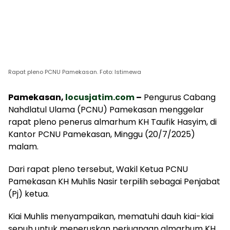
Rapat pleno PCNU Pamekasan. Foto: Istimewa
Pamekasan,
locusjatim.com
–
Pengurus Cabang
Nahdlatul Ulama (PCNU) Pamekasan menggelar
rapat pleno penerus almarhum KH Taufik Hasyim, di
Kantor PCNU Pamekasan, Minggu (20/7/2025)
malam.
Dari rapat pleno tersebut, Wakil Ketua PCNU
Pamekasan KH Muhlis Nasir terpilih sebagai Penjabat
(Pj) ketua.
Kiai Muhlis menyampaikan, mematuhi dauh kiai-kiai
sepuh untuk meneruskan perjuangan almarhum KH.