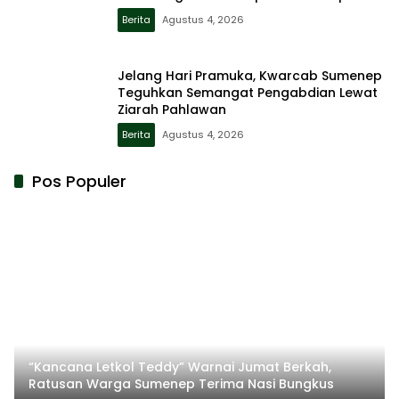
Berita
Agustus 4, 2026
Jelang Hari Pramuka, Kwarcab Sumenep
Teguhkan Semangat Pengabdian Lewat
Ziarah Pahlawan
Berita
Agustus 4, 2026
Pos Populer
“Kancana Letkol Teddy” Warnai Jumat Berkah,
Ratusan Warga Sumenep Terima Nasi Bungkus