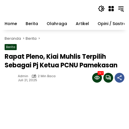
Langsung
ke
konten
Home
Berita
Olahraga
Artikel
Opini / Sastra
Beranda
Berita
Berita
Rapat Pleno, Kiai Muhlis Terpilih
Sebagai Pj Ketua PCNU Pamekasan
197
Admin
2 Min Baca
Juli 21, 2025