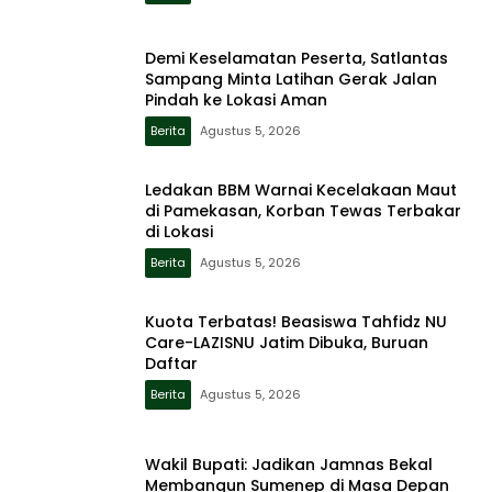
Demi Keselamatan Peserta, Satlantas
Sampang Minta Latihan Gerak Jalan
Pindah ke Lokasi Aman
Berita
Agustus 5, 2026
Ledakan BBM Warnai Kecelakaan Maut
di Pamekasan, Korban Tewas Terbakar
di Lokasi
Berita
Agustus 5, 2026
Kuota Terbatas! Beasiswa Tahfidz NU
Care-LAZISNU Jatim Dibuka, Buruan
Daftar
Berita
Agustus 5, 2026
Wakil Bupati: Jadikan Jamnas Bekal
Membangun Sumenep di Masa Depan