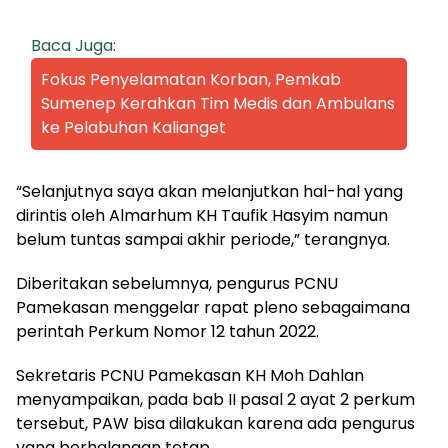
Baca Juga:
Fokus Penyelamatan Korban, Pemkab
Sumenep Kerahkan Tim Medis dan Ambulans
ke Pelabuhan Kalianget
“Selanjutnya saya akan melanjutkan hal-hal yang
dirintis oleh Almarhum KH Taufik Hasyim namun
belum tuntas sampai akhir periode,” terangnya.
Diberitakan sebelumnya, pengurus PCNU
Pamekasan menggelar rapat pleno sebagaimana
perintah Perkum Nomor 12 tahun 2022.
Sekretaris PCNU Pamekasan KH Moh Dahlan
menyampaikan, pada bab II pasal 2 ayat 2 perkum
tersebut, PAW bisa dilakukan karena ada pengurus
yang berhalangan tetap.