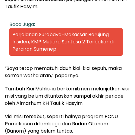
Taufik Hasyim.
Baca Juga:
Perjalanan Surabaya-Makassar Berujung
Insiden, KMP Mutiara Santosa 2 Terbakar di
Perairan Sumenep
“Saya tetap mematuhi dauh kiai-kiai sepuh, maka
sam’an watha’atan,” paparnya.
Tambah Kiai Muhlis, ia berkomitmen melanjutkan visi
misi yang belum dituntaskan sampai akhir periode
oleh Almarhum KH Taufik Hasyim.
Visi misi tersebut, seperti halnya program PCNU
Pamekasan di lembaga dan Badan Otonom
(Banom) yang belum tuntas.