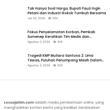
Tak Hanya Soal Harga, Bupati Fauzi Ingin
Petani dan Industri Rokok Tumbuh Bersama
Juli 30, 2026
933
Fokus Penyelamatan Korban, Pemkab
Sumenep Kerahkan Tim Medis dan
Ambulans ke Pelabuhan Kalianget
Agustus 2, 2026
925
Tragedi KMP Mutiara Santosa 2: Lima
Tewas, Puluhan Penumpang Masih Dalam
Pencarian
Agustus 2, 2026
923
Locusjatim.com
adalah media pemberitaan online, yang
menghadirkan konten berita yang kredibel, berdasarkan