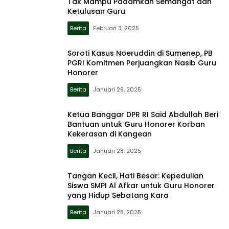
Tak Mampu Padamkan Semangat dan
Ketulusan Guru
Berita
Februari 3, 2025
Soroti Kasus Noeruddin di Sumenep, PB
PGRI Komitmen Perjuangkan Nasib Guru
Honorer
Berita
Januari 29, 2025
Ketua Banggar DPR RI Said Abdullah Beri
Bantuan untuk Guru Honorer Korban
Kekerasan di Kangean
Berita
Januari 28, 2025
Tangan Kecil, Hati Besar: Kepedulian
Siswa SMPI Al Afkar untuk Guru Honorer
yang Hidup Sebatang Kara
Berita
Januari 28, 2025