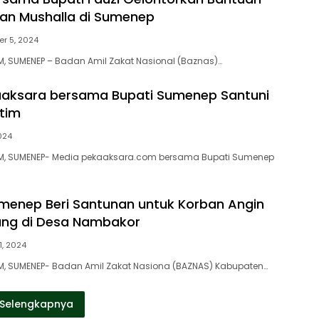
dan Mushalla di Sumenep
r 5, 2024
, SUMENEP – Badan Amil Zakat Nasional (Baznas)…
aaksara bersama Bupati Sumenep Santuni
tim
2024
, SUMENEP- Media pekaaksara.com bersama Bupati Sumenep
enep Beri Santunan untuk Korban Angin
iung di Desa Nambakor
1, 2024
, SUMENEP- Badan Amil Zakat Nasiona (BAZNAS) Kabupaten…
Selengkapnya