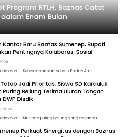
 Program RTLH, Baznas Catat
i dalam Enam Bulan
 Kantor Baru Baznas Sumenep, Bupati
nkan Pentingnya Kolaborasi Sosial
 2026
jatim.com – Keberadaan kantor baru Badan Amil…
Tetap Jadi Prioritas, Siswa SD Karduluk
Puting Beliung Terima Uluran Tangan
 DWP Disdik
 5, 2026
jatim.com – Musibah puting beliung yang melanda…
menep Perkuat Sinergitas dengan Baznas