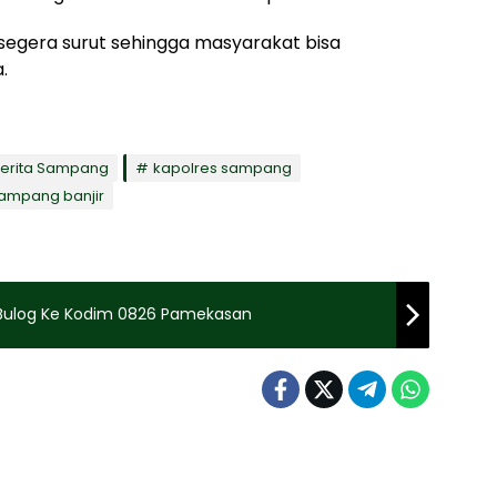
segera surut sehingga masyarakat bisa
.
erita Sampang
kapolres sampang
ampang banjir
Bulog Ke Kodim 0826 Pamekasan