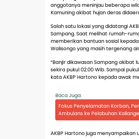
anggotanya meninjau beberapa wila
Kamuning akibat hujan deras didae
Salah satu lokasi yang didatangi 
Sampang. Saat melihat rumah-rum
memberikan bantuan sosial kepada
Walisongo yang masih tergenang air
“Banjir dikawasan Sampang akibat lu
sekira pukul 02.00 Wib. Sampai puku
kata AKBP Hartono kepada awak me
Baca Juga:
Fokus Penyelamatan Korban, P
Ambulans ke Pelabuhan Kaliange
AKBP Hartono juga menyampaikan un