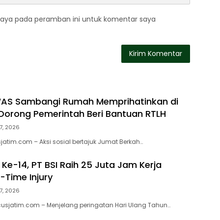
saya pada peramban ini untuk komentar saya
WAS Sambangi Rumah Memprihatinkan di
orong Pemerintah Beri Bantuan RTLH
7, 2026
atim.com – Aksi sosial bertajuk Jumat Berkah…
Ke-14, PT BSI Raih 25 Juta Jam Kerja
-Time Injury
7, 2026
usjatim.com – Menjelang peringatan Hari Ulang Tahun…