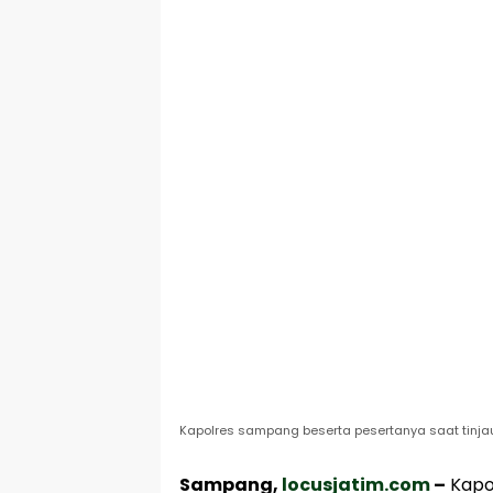
Kapolres sampang beserta pesertanya saat tinjau 
Sampang,
locusjatim.com
–
Kapo