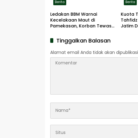
Berita
Berita
Ledakan BBM Warnai
Kuota 
Kecelakaan Maut di
Tahfidz
Pamekasan, Korban Tewas
Jatim D
Terbakar di Lokasi
Tinggalkan Balasan
Alamat email Anda tidak akan dipublikasi