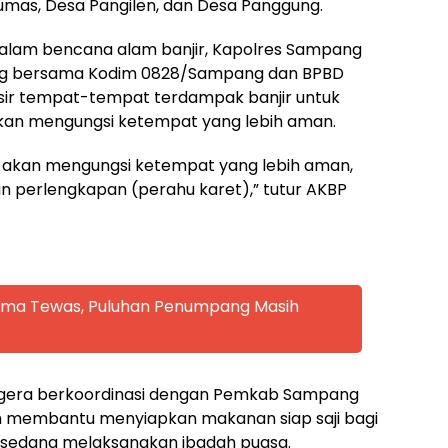
mas, Desa Pangilen, dan Desa Panggung.
dalam bencana alam banjir, Kapolres Sampang
g bersama Kodim 0828/Sampang dan BPBD
ir tempat-tempat terdampak banjir untuk
an mengungsi ketempat yang lebih aman.
 akan mengungsi ketempat yang lebih aman,
 perlengkapan (perahu karet),” tutur AKBP
 Lima Tewas, Puluhan Penumpang Masih
gera berkoordinasi dengan Pemkab Sampang
 membantu menyiapkan makanan siap saji bagi
 sedang melaksanakan ibadah puasa.