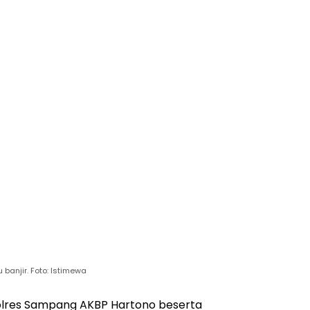
banjir. Foto: Istimewa
lres Sampang AKBP Hartono beserta