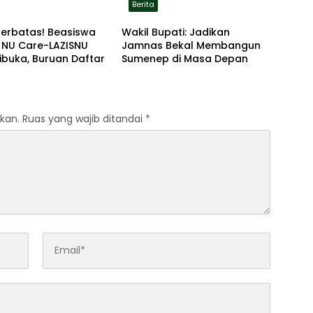
Berita
Terbatas! Beasiswa
Wakil Bupati: Jadikan
 NU Care-LAZISNU
Jamnas Bekal Membangun
ibuka, Buruan Daftar
Sumenep di Masa Depan
kan.
Ruas yang wajib ditandai
*