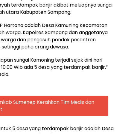
yah terdampak banjir akibat meluapnya sungai
rah utara Kabupaten Sampang.
AKBP Hartono adalah Desa Kamuning Kecamatan
ah warga, Kapolres Sampang dan anggotanya
 warga dan pengasuh pondok pesantren
 setinggi paha orang dewasa.
apan sungai Kamoning terjadi sejak dini hari
l 10.00 Wib ada 5 desa yang terdampak banjir,”
dia.
emkab Sumenep Kerahkan Tim Medis dan
t
tuk 5 desa yang terdampak banjir adalah Desa