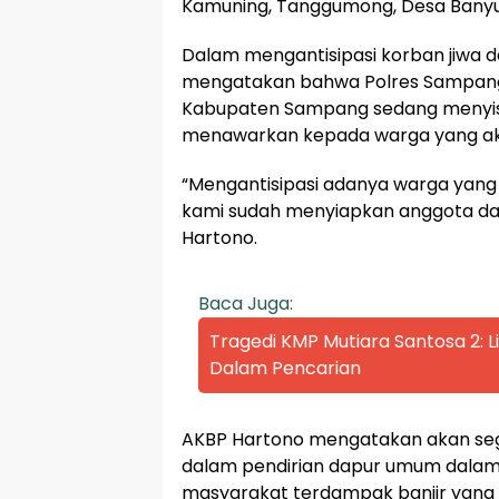
Kamuning, Tanggumong, Desa Banyu
Dalam mengantisipasi korban jiwa 
mengatakan bahwa Polres Sampan
Kabupaten Sampang sedang menyis
menawarkan kepada warga yang ak
“Mengantisipasi adanya warga yang
kami sudah menyiapkan anggota dan
Hartono.
Baca Juga:
Tragedi KMP Mutiara Santosa 2:
Dalam Pencarian
AKBP Hartono mengatakan akan se
dalam pendirian dapur umum dalam
masyarakat terdampak banjir yang