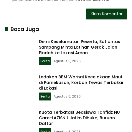
Baca Juga
Demi Keselamatan Peserta, Satlantas
Sampang Minta Latihan Gerak Jalan
Pindah ke Lokasi Aman
Berita
Agustus 5, 2026
Ledakan BBM Warnai Kecelakaan Maut
di Pamekasan, Korban Tewas Terbakar
di Lokasi
Berita
Agustus 5, 2026
Kuota Terbatas! Beasiswa Tahfidz NU
Care-LAZISNU Jatim Dibuka, Buruan
Daftar
Berita
Agustus 5, 2026