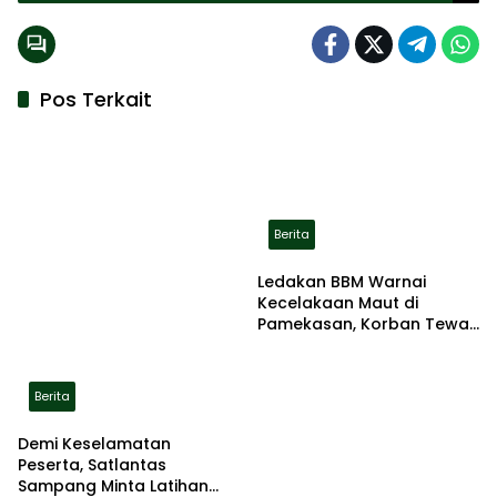
Pos Terkait
Berita
Ledakan BBM Warnai
Kecelakaan Maut di
Pamekasan, Korban Tewas
Terbakar di Lokasi
Berita
Demi Keselamatan
Peserta, Satlantas
Sampang Minta Latihan