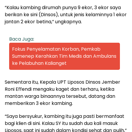
“Kalau kambing dirumah punya 9 ekor, 3 ekor saya
berikan ke sini (Dinsos), untuk jenis kelaminnya 1 ekor
jantan 2 ekor betina,” ungkapnya.
Baca Juga:
Fokus Penyelamatan Korban, Pemkab
Sumenep Kerahkan Tim Medis dan Ambulans
ke Pelabuhan Kalianget
Sementara itu, Kepala UPT Liposos Dinsos Jember
Roni Effendi mengaku kaget dan terharu, ketika
mantan warga binaannya tersebut, datang dan
memberikan 3 ekor kambing.
“Saya bersyukur, kambing itu juga pasti bermanfaat
bagi klien di sini. Kalau SY itu sudah dua kali masuk
Liposos, saat ini sudah dalam kondisi sehat dan pulih,”