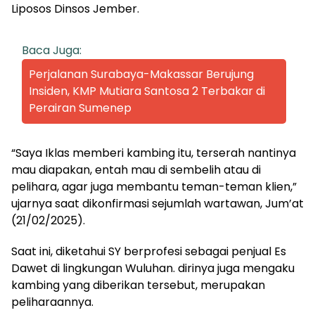
Liposos Dinsos Jember.
Baca Juga:
Perjalanan Surabaya-Makassar Berujung
Insiden, KMP Mutiara Santosa 2 Terbakar di
Perairan Sumenep
“Saya Iklas memberi kambing itu, terserah nantinya
mau diapakan, entah mau di sembelih atau di
pelihara, agar juga membantu teman-teman klien,”
ujarnya saat dikonfirmasi sejumlah wartawan, Jum’at
(21/02/2025).
Saat ini, diketahui SY berprofesi sebagai penjual Es
Dawet di lingkungan Wuluhan. dirinya juga mengaku
kambing yang diberikan tersebut, merupakan
peliharaannya.