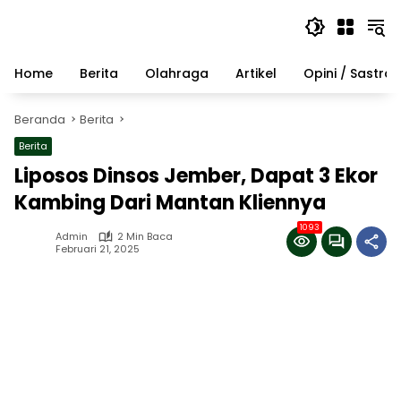
Langsung
ke
konten
Home
Berita
Olahraga
Artikel
Opini / Sastra
Beranda
Berita
Berita
Liposos Dinsos Jember, Dapat 3 Ekor
Kambing Dari Mantan Kliennya
1093
Admin
2 Min Baca
Februari 21, 2025