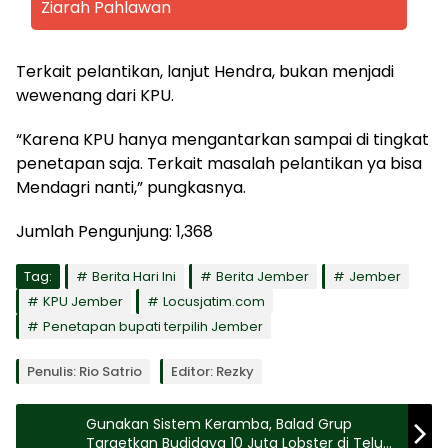
Ziarah Pahlawan
Terkait pelantikan, lanjut Hendra, bukan menjadi
wewenang dari KPU.
“Karena KPU hanya mengantarkan sampai di tingkat
penetapan saja. Terkait masalah pelantikan ya bisa
Mendagri nanti,” pungkasnya.
Jumlah Pengunjung:
1,368
Tag:
Berita Hari Ini
Berita Jember
Jember
KPU Jember
Locusjatim.com
Penetapan bupati terpilih Jember
Penulis: Rio Satrio
Editor: Rezky
Gunakan Sistem Keramba, Balad Grup
Targetkan Budidaya 10 Juta Lobster di Teluk