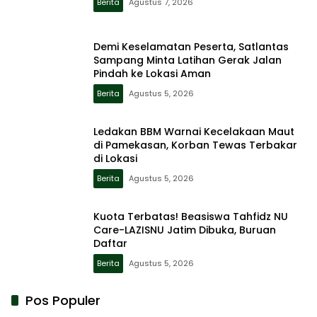
Berita
Agustus 7, 2026
Demi Keselamatan Peserta, Satlantas
Sampang Minta Latihan Gerak Jalan
Pindah ke Lokasi Aman
Berita
Agustus 5, 2026
Ledakan BBM Warnai Kecelakaan Maut
di Pamekasan, Korban Tewas Terbakar
di Lokasi
Berita
Agustus 5, 2026
Kuota Terbatas! Beasiswa Tahfidz NU
Care-LAZISNU Jatim Dibuka, Buruan
Daftar
Berita
Agustus 5, 2026
Pos Populer