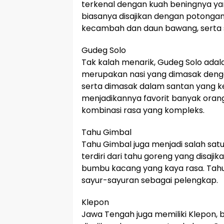
terkenal dengan kuah beningnya ya
biasanya disajikan dengan potongan 
kecambah dan daun bawang, serta 
Gudeg Solo
Tak kalah menarik, Gudeg Solo adalah
merupakan nasi yang dimasak denga
serta dimasak dalam santan yang ken
menjadikannya favorit banyak orang
kombinasi rasa yang kompleks.
Tahu Gimbal
Tahu Gimbal juga menjadi salah satu
terdiri dari tahu goreng yang disaj
bumbu kacang yang kaya rasa. Tahu 
sayur-sayuran sebagai pelengkap.
Klepon
Jawa Tengah juga memiliki Klepon, b