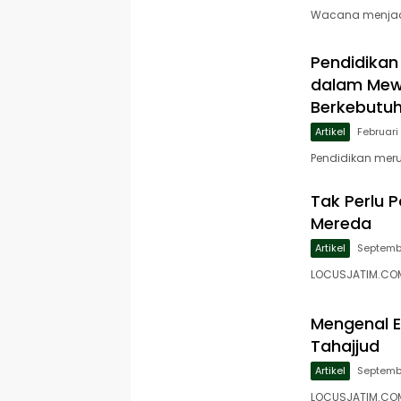
Wacana menjadi
Pendidikan
dalam Mew
Berkebutu
Artikel
Februari
Pendidikan mer
Tak Perlu P
Mereda
Artikel
Septembe
LOCUSJATIM.COM-
Mengenal E
Tahajjud
Artikel
Septembe
LOCUSJATIM.COM