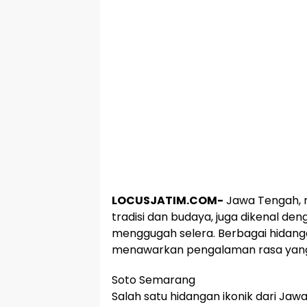
LOCUSJATIM.COM-
Jawa Tengah, m
tradisi dan budaya, juga dikenal d
menggugah selera. Berbagai hidanga
menawarkan pengalaman rasa yang u
Soto Semarang
Salah satu hidangan ikonik dari Ja