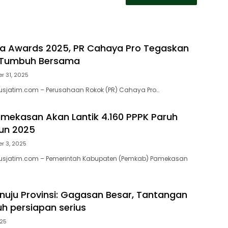
a Awards 2025, PR Cahaya Pro Tegaskan
Tumbuh Bersama
r 31, 2025
usjatim.com – Perusahaan Rokok (PR) Cahaya Pro…
ekasan Akan Lantik 4.160 PPPK Paruh
un 2025
r 3, 2025
usjatim.com – Pemerintah Kabupaten (Pemkab) Pamekasan
uju Provinsi: Gagasan Besar, Tantangan
uh persiapan serius
025