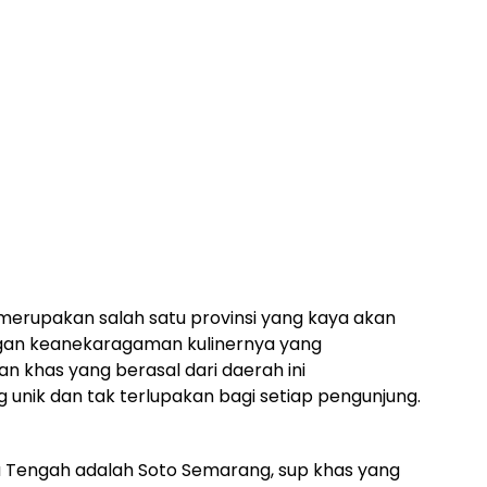
erupakan salah satu provinsi yang kaya akan
engan keanekaragaman kulinernya yang
n khas yang berasal dari daerah ini
nik dan tak terlupakan bagi setiap pengunjung.
wa Tengah adalah Soto Semarang, sup khas yang