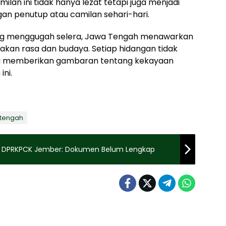
ilan ini tidak hanya lezat tetapi juga menjadi
gan penutup atau camilan sehari-hari.
ang menggugah selera, Jawa Tengah menawarkan
kan rasa dan budaya. Setiap hidangan tidak
ga memberikan gambaran tentang kekayaan
ini.
 tengah
nik, DPRKPCK Jember: Dokumen Belum Lengkap