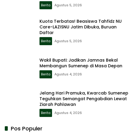
Berita
Agustus 5, 2026
Kuota Terbatas! Beasiswa Tahfidz NU
Care-LAZISNU Jatim Dibuka, Buruan
Daftar
Berita
Agustus 5, 2026
Wakil Bupati: Jadikan Jamnas Bekal
Membangun Sumenep di Masa Depan
Berita
Agustus 4, 2026
Jelang Hari Pramuka, Kwarcab Sumenep
Teguhkan Semangat Pengabdian Lewat
Ziarah Pahlawan
Berita
Agustus 4, 2026
Pos Populer