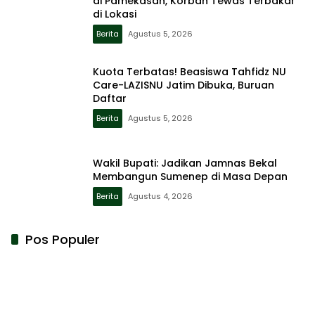
di Pamekasan, Korban Tewas Terbakar
di Lokasi
Berita
Agustus 5, 2026
Kuota Terbatas! Beasiswa Tahfidz NU
Care-LAZISNU Jatim Dibuka, Buruan
Daftar
Berita
Agustus 5, 2026
Wakil Bupati: Jadikan Jamnas Bekal
Membangun Sumenep di Masa Depan
Berita
Agustus 4, 2026
Pos Populer