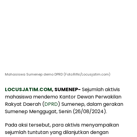
Mahasiswa Sumenep demo DPRD (Foto:Rifki/Locusjatim.com)
LOCUSJATIM.COM
, SUMENEP-
Sejumlah aktivis
mahasiswa mendemo Kantor Dewan Perwakilan
Rakyat Daerah (
DPRD
) Sumenep, dalam gerakan
Sumenep Menggugat, Senin (26/08/2024).
Pada aksi tersebut, para aktivis menyampaikan
sejumlah tuntutan yang dilanjutkan dengan