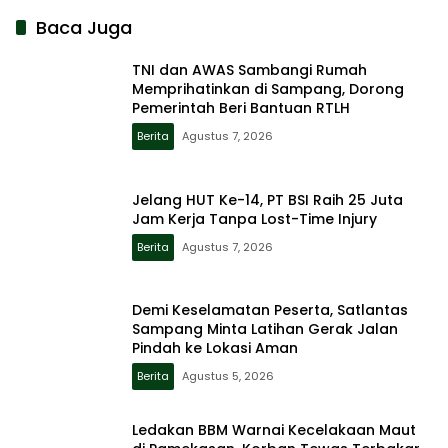
Baca Juga
TNI dan AWAS Sambangi Rumah
Memprihatinkan di Sampang, Dorong
Pemerintah Beri Bantuan RTLH
Berita
Agustus 7, 2026
Jelang HUT Ke-14, PT BSI Raih 25 Juta
Jam Kerja Tanpa Lost-Time Injury
Berita
Agustus 7, 2026
Demi Keselamatan Peserta, Satlantas
Sampang Minta Latihan Gerak Jalan
Pindah ke Lokasi Aman
Berita
Agustus 5, 2026
Ledakan BBM Warnai Kecelakaan Maut