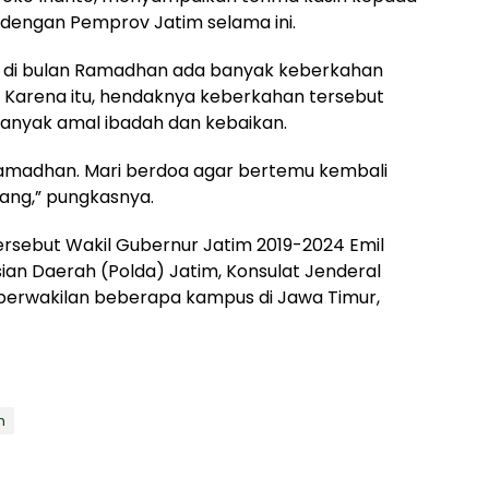
n dengan Pemprov Jatim selama ini.
wa di bulan Ramadhan ada banyak keberkahan
. Karena itu, hendaknya keberkahan tersebut
anyak amal ibadah dan kebaikan.
Ramadhan. Mari berdoa agar bertemu kembali
ng,” pungkasnya.
tersebut Wakil Gubernur Jatim 2019-2024 Emil
isian Daerah (Polda) Jatim, Konsulat Jenderal
 perwakilan beberapa kampus di Jawa Timur,
m