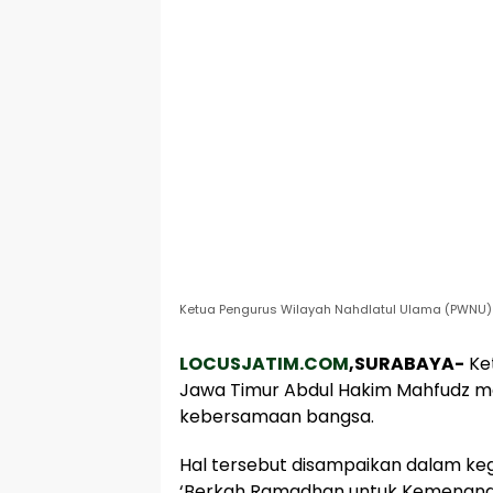
Ketua Pengurus Wilayah Nahdlatul Ulama (PWNU) 
LOCUSJATIM.COM
,SURABAYA-
Ke
Jawa Timur Abdul Hakim Mahfudz 
kebersamaan bangsa.
Hal tersebut disampaikan dalam keg
‘Berkah Ramadhan untuk Kemenangan