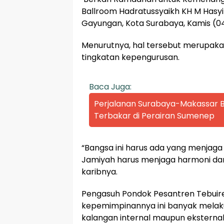
Ballroom Hadratussyaikh KH M Hasyi
Gayungan, Kota Surabaya, Kamis (0
Menurutnya, hal tersebut merupaka
tingkatan kepengurusan.
Baca Juga:
Perjalanan Surabaya-Makassar Be
Terbakar di Perairan Sumenep
“Bangsa ini harus ada yang menjaga 
Jamiyah harus menjaga harmoni dan
karibnya.
Pengasuh Pondok Pesantren Tebui
kepemimpinannya ini banyak melakuk
kalangan internal maupun eksternal