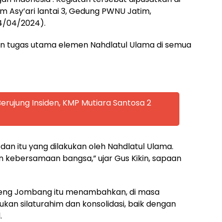
m Asy’ari lantai 3, Gedung PWNU Jatim,
4/04/2024).
n tugas utama elemen Nahdlatul Ulama di semua
rujung Insiden, KMP Mutiara Santosa 2
dan itu yang dilakukan oleh Nahdlatul Ulama.
 kebersamaan bangsa,” ujar Gus Kikin, sapaan
reng Jombang itu menambahkan, di masa
an silaturahim dan konsolidasi, baik dengan
.