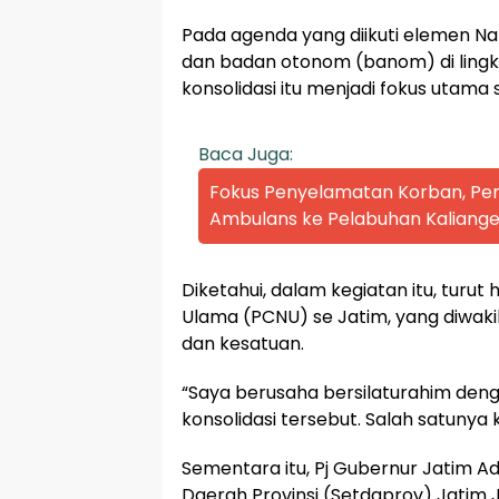
Pada agenda yang diikuti elemen Na
dan badan otonom (banom) di ling
konsolidasi itu menjadi fokus utama
Baca Juga:
Fokus Penyelamatan Korban, P
Ambulans ke Pelabuhan Kaliange
Diketahui, dalam kegiatan itu, turu
Ulama (PCNU) se Jatim, yang diwakili
dan kesatuan.
“Saya berusaha bersilaturahim d
konsolidasi tersebut. Salah satunya
Sementara itu, Pj Gubernur Jatim Adh
Daerah Provinsi (Setdaprov) Jatim 