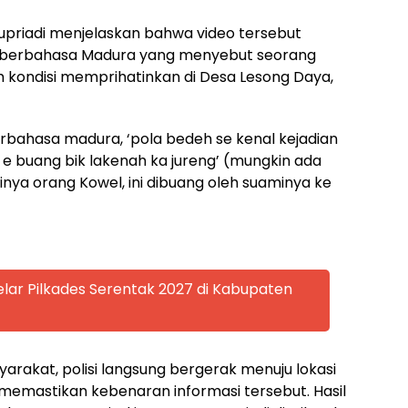
priadi menjelaskan bahwa video tersebut
i berbahasa Madura yang menyebut seorang
kondisi memprihatinkan di Desa Lesong Daya,
rbahasa madura, ‘pola bedeh se kenal kejadian
h e buang bik lakenah ka jureng’ (mungkin ada
inya orang Kowel, ini dibuang oleh suaminya ke
lar Pilkades Serentak 2027 di Kabupaten
arakat, polisi langsung bergerak menuju lokasi
memastikan kebenaran informasi tersebut. Hasil