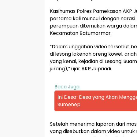
Kasihumas Polres Pamekasan AKP Ju
pertama kali muncul dengan naras
perempuan ditemukan warga dalam 
Kecamatan Batumarmar.
“Dalam unggahan video tersebut be
di lesong lakenah oreng kowel, aria
yang kenal, kejadian di Lesong. Suam
jurang),” ujar AKP Jupriadi.
Baca Juga:
Ini Desa-Desa yang Akan Mengge
Sumenep
Setelah menerima laporan dari masy
yang disebutkan dalam video untuk 