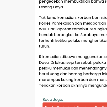
pengecekan membuktikan bahwa reka
Lesong Daya.
Tak lama kemudian, korban berinis
Polres Pamekasan dan melaporkan ke
WIB. Dari laporan tersebut terungk
hendak berangkat ke Surabaya men
terhenti ketika pelaku menghentik
turun.
R kemudian dibawa menggunakan se
Daya. Di lokasi sepi tersebut, pel
pelaku memukul dan menendangnya b
berisi uang dan barang berharga l
merampas kalung korban dan mendor
Teriakan korban akhirnya mengund
Baca Juga: