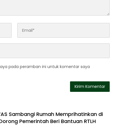
saya pada peramban ini untuk komentar saya
WAS Sambangi Rumah Memprihatinkan di
orong Pemerintah Beri Bantuan RTLH