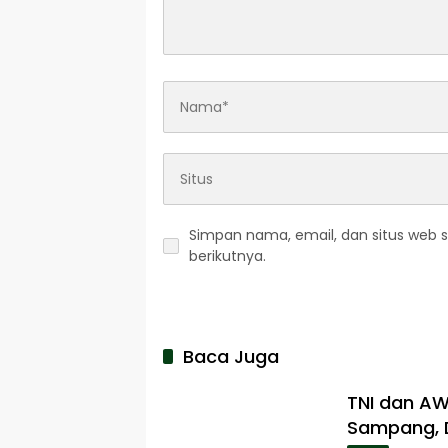
Simpan nama, email, dan situs web 
berikutnya.
Baca Juga
TNI dan A
Sampang, D