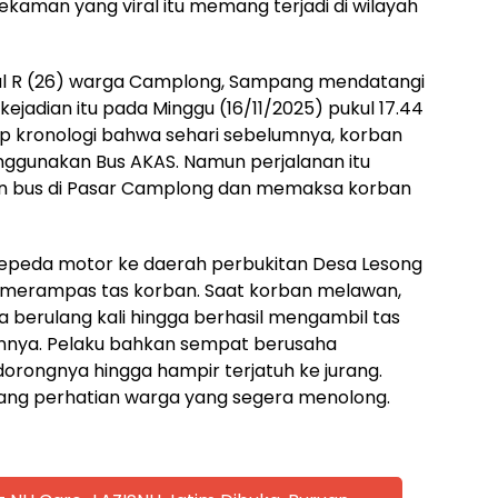
man yang viral itu memang terjadi di wilayah
ial R (26) warga Camplong, Sampang mendatangi
jadian itu pada Minggu (16/11/2025) pukul 17.44
ap kronologi bahwa sehari sebelumnya, korban
ggunakan Bus AKAS. Namun perjalanan itu
an bus di Pasar Camplong dan memaksa korban
peda motor ke daerah perbukitan Desa Lesong
aku merampas tas korban. Saat korban melawan,
erulang kali hingga berhasil mengambil tas
ainnya. Pelaku bahkan sempat berusaha
ongnya hingga hampir terjatuh ke jurang.
ang perhatian warga yang segera menolong.