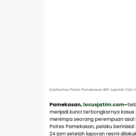
Kasihumas Polres Pamekasan AKP Jupriadi. Foto: 
Pamekasan,
locusjatim.com
–
Seb
menjadi kunci terbongkarnya kasus
menimpa seorang perempuan asal S
Polres Pamekasan, pelaku berinisial 
24 jam setelah laporan resmi dilaku