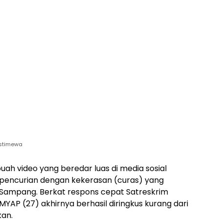
Istimewa
uah video yang beredar luas di media sosial
 pencurian dengan kekerasan (curas) yang
ampang. Berkat respons cepat Satreskrim
MYAP (27) akhirnya berhasil diringkus kurang dari
kan.