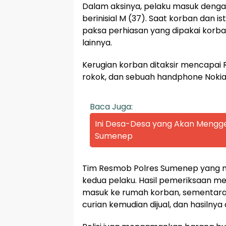
Dalam aksinya, pelaku masuk deng
berinisial M (37). Saat korban dan i
paksa perhiasan yang dipakai korba
lainnya.
Kerugian korban ditaksir mencapai Rp
rokok, dan sebuah handphone Nokia
Baca Juga:
Ini Desa-Desa yang Akan Mengge
Sumenep
Tim Resmob Polres Sumenep yang 
kedua pelaku. Hasil pemeriksaan m
masuk ke rumah korban, sementara P
curian kemudian dijual, dan hasilnya