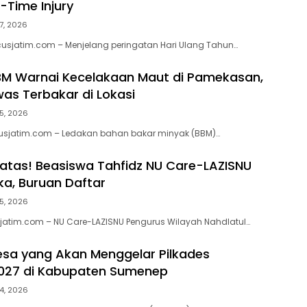
-Time Injury
7, 2026
usjatim.com – Menjelang peringatan Hari Ulang Tahun…
BM Warnai Kecelakaan Maut di Pamekasan,
as Terbakar di Lokasi
5, 2026
usjatim.com – Ledakan bahan bakar minyak (BBM)…
atas! Beasiswa Tahfidz NU Care-LAZISNU
ka, Buruan Daftar
5, 2026
jatim.com – NU Care-LAZISNU Pengurus Wilayah Nahdlatul…
esa yang Akan Menggelar Pilkades
2027 di Kabupaten Sumenep
4, 2026