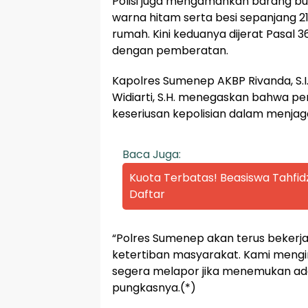
Polisi juga mengamankan barang bu
warna hitam serta besi sepanjang 
rumah. Kini keduanya dijerat Pasal 3
dengan pemberatan.
Kapolres Sumenep AKBP Rivanda, S.I
Widiarti, S.H. menegaskan bahwa p
keseriusan kepolisian dalam menja
Baca Juga:
Kuota Terbatas! Beasiswa Tahfid
Daftar
“Polres Sumenep akan terus beker
ketertiban masyarakat. Kami meng
segera melapor jika menemukan adan
pungkasnya.(*)