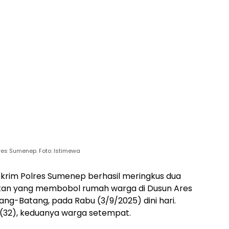
res Sumenep. Foto: Istimewa
krim Polres Sumenep berhasil meringkus dua
tan yang membobol rumah warga di Dusun Ares
ng-Batang, pada Rabu (3/9/2025) dini hari.
P (32), keduanya warga setempat.