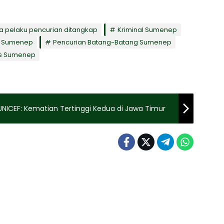
a pelaku pencurian ditangkap
Kriminal Sumenep
 Sumenep
Pencurian Batang-Batang Sumenep
es Sumenep
ICEF: Kematian Tertinggi Kedua di Jawa Timur