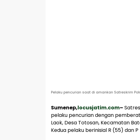
Pelaku pencurian saat di amankan Satreskrim Pol
Sumenep,
locusjatim.com
–
Satres
pelaku pencurian dengan pembera
Laok, Desa Totosan, Kecamatan Bata
Kedua pelaku berinisial R (55) dan 