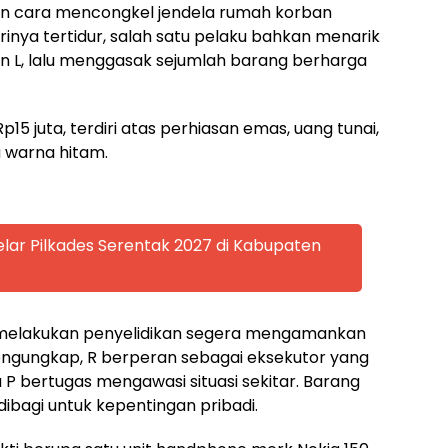
an cara mencongkel jendela rumah korban
strinya tertidur, salah satu pelaku bahkan menarik
n L, lalu menggasak sejumlah barang berharga
15 juta, terdiri atas perhiasan emas, uang tunai,
 warna hitam.
lar Pilkades Serentak 2027 di Kabupaten
melakukan penyelidikan segera mengamankan
engungkap, R berperan sebagai eksekutor yang
 bertugas mengawasi situasi sekitar. Barang
 dibagi untuk kepentingan pribadi.