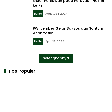
Gelar Pahlawan pada Perayaan HUT RI
ke 79
Berita
Agustus 1, 2024
PWI Jember Gelar Baksos dan Santuni
Anak Yatim
Berita
April 25, 2024
Selengkapnya
Pos Populer