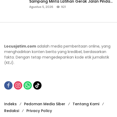
Sampang Minta Latihan Gerak Jalan Pindah
ke Lokasi Aman
Agustus 5, 2026
921
Locusjatim.com
adalah media pemberitaan online, yang
menghadirkan konten berita yang kredibel, berdasarkan
fakta. Dengan tetap mengedepankan kode etik jurnalistik
(KEJ).
Indeks
Pedoman Media Siber
Tentang Kami
Redaksi
Privacy Policy