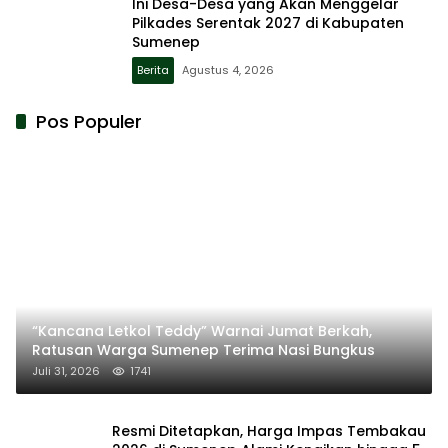
Ini Desa-Desa yang Akan Menggelar
Pilkades Serentak 2027 di Kabupaten
Sumenep
Berita
Agustus 4, 2026
Pos Populer
“Kancana Letkol Teddy” Warnai Jumat Berkah,
Ratusan Warga Sumenep Terima Nasi Bungkus
Juli 31, 2026
1741
Resmi Ditetapkan, Harga Impas Tembakau