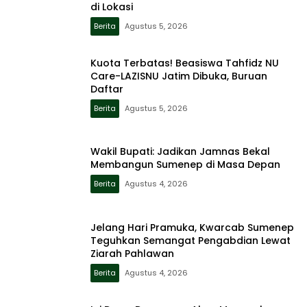
di Lokasi
Berita
Agustus 5, 2026
Kuota Terbatas! Beasiswa Tahfidz NU
Care-LAZISNU Jatim Dibuka, Buruan
Daftar
Berita
Agustus 5, 2026
Wakil Bupati: Jadikan Jamnas Bekal
Membangun Sumenep di Masa Depan
Berita
Agustus 4, 2026
Jelang Hari Pramuka, Kwarcab Sumenep
Teguhkan Semangat Pengabdian Lewat
Ziarah Pahlawan
Berita
Agustus 4, 2026