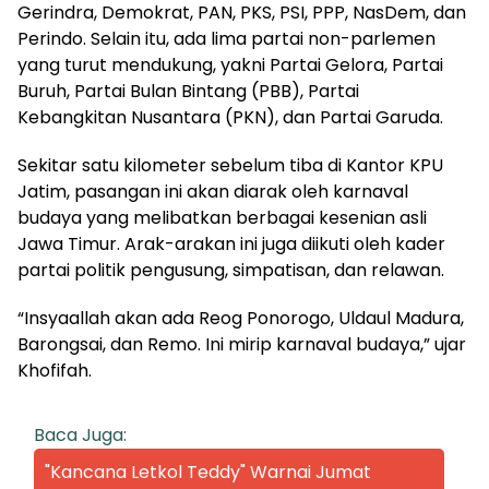
Gerindra, Demokrat, PAN, PKS, PSI, PPP, NasDem, dan
Perindo. Selain itu, ada lima partai non-parlemen
yang turut mendukung, yakni Partai Gelora, Partai
Buruh, Partai Bulan Bintang (PBB), Partai
Kebangkitan Nusantara (PKN), dan Partai Garuda.
Sekitar satu kilometer sebelum tiba di Kantor KPU
Jatim, pasangan ini akan diarak oleh karnaval
budaya yang melibatkan berbagai kesenian asli
Jawa Timur. Arak-arakan ini juga diikuti oleh kader
partai politik pengusung, simpatisan, dan relawan.
“Insyaallah akan ada Reog Ponorogo, Uldaul Madura,
Barongsai, dan Remo. Ini mirip karnaval budaya,” ujar
Khofifah.
Baca Juga:
"Kancana Letkol Teddy" Warnai Jumat