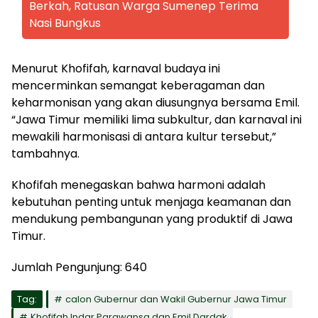
Berkah, Ratusan Warga Sumenep Terima
Nasi Bungkus
Menurut Khofifah, karnaval budaya ini
mencerminkan semangat keberagaman dan
keharmonisan yang akan diusungnya bersama Emil.
“Jawa Timur memiliki lima subkultur, dan karnaval ini
mewakili harmonisasi di antara kultur tersebut,”
tambahnya.
Khofifah menegaskan bahwa harmoni adalah
kebutuhan penting untuk menjaga keamanan dan
mendukung pembangunan yang produktif di Jawa
Timur.
Jumlah Pengunjung:
640
Tag:
calon Gubernur dan Wakil Gubernur Jawa Timur
Khofifah Indar Parawansa dan Emil Dardak