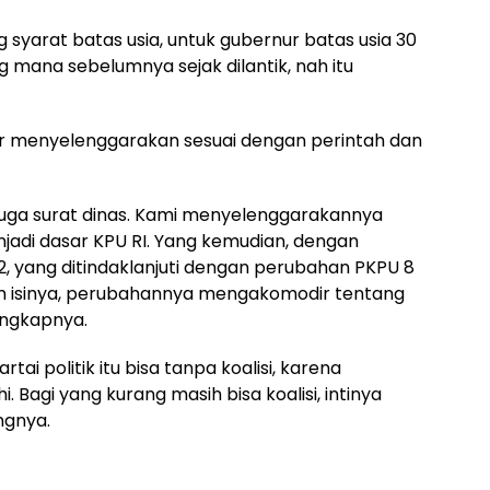
syarat batas usia, untuk gubernur batas usia 30
g mana sebelumnya sejak dilantik, nah itu
r menyelenggarakan sesuai dengan perintah dan
juga surat dinas. Kami menyelenggarakannya
jadi dasar KPU RI. Yang kemudian, dengan
, yang ditindaklanjuti dengan perubahan PKPU 8
lam isinya, perubahannya mengakomodir tentang
ungkapnya.
tai politik itu bisa tanpa koalisi, karena
Bagi yang kurang masih bisa koalisi, intinya
ngnya.