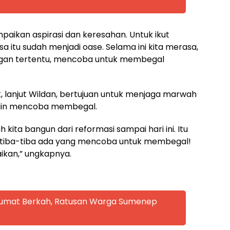
mpaikan aspirasi dan keresahan. Untuk ikut
 itu sudah menjadi oase. Selama ini kita merasa,
gan tertentu, mencoba untuk membegal
 lanjut Wildan, bertujuan untuk menjaga marwah
ngin mencoba membegal.
kita bangun dari reformasi sampai hari ini. Itu
n tiba-tiba ada yang mencoba untuk membegal!
ikan,” ungkapnya.
 Jumat Berkah, Ratusan Warga Sumenep