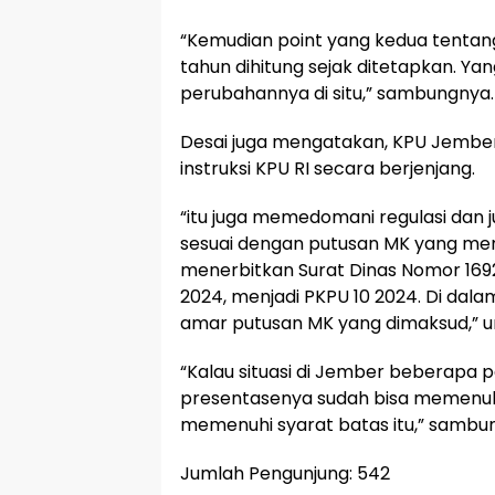
“Kemudian point yang kedua tentang 
tahun dihitung sejak ditetapkan. Yan
perubahannya di situ,” sambungnya.
Desai juga mengatakan, KPU Jembe
instruksi KPU RI secara berjenjang.
“itu juga memedomani regulasi dan 
sesuai dengan putusan MK yang men
menerbitkan Surat Dinas Nomor 1692
2024, menjadi PKPU 10 2024. Di da
amar putusan MK yang dimaksud,” 
“Kalau situasi di Jember beberapa par
presentasenya sudah bisa memenuhi. 
memenuhi syarat batas itu,” sambu
Jumlah Pengunjung:
542