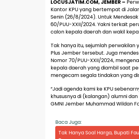
LOCUSJATIM.COM, JEMBER –
Perw
Kantor KPU yang bertempat di Jala
Senin (26/8/2024). Untuk Mendes
60/PUU-XXII/2024. Yakni terkait 
calon kepala daerah dan wakil kepa
Tak hanya itu, sejumlah perwakilan
Plus Jember tersebut. Juga mende
Nomor 70/PUU-XXII/2024, mengenai 
kepala daerah yang diambil saat p
mengecam segala tindakan yang di
“Jadi agenda kami ke KPU sebenarnya
khususnya di (kalangan) alumni da
GMNI Jember Muhammad Wildan Fari
Baca Juga:
Tak Hanya Soal Harga, Bupati Fau