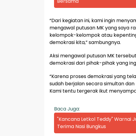
Bersama
“Dari kegiatan ini, kami ingin menya
mengawal putusan MK yang saya rasa
kelompok-kelompok atau kepentin
demokrasi kita,” sambungnya.
Aksi mengawal putusan MK tersebut,
demokrasi dari pihak-pihak yang i
“Karena proses demokrasi yang telah 
sudah berjalan secara simultan da
Kami tentu tergerak ikut menyampa
Baca Juga:
"Kancana Letkol Teddy" Warnai
Terima Nasi Bungkus