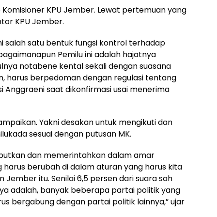
ke Komisioner KPU Jember. Lewat pertemuan yang
ntor KPU Jember.
ini salah satu bentuk fungsi kontrol terhadap
bagaimanapun Pemilu ini adalah hajatnya
lnya notabene kental sekali dengan suasana
un, harus berpedoman dengan regulasi tentang
i Anggraeni saat dikonfirmasi usai menerima
isampaikan. Yakni desakan untuk mengikuti dan
lukada sesuai dengan putusan MK.
ebutkan dan memerintahkan dalam amar
 harus berubah di dalam aturan yang harus kita
Jember itu. Senilai 6,5 persen dari suara sah
a adalah, banyak beberapa partai politik yang
 bergabung dengan partai politik lainnya,” ujar