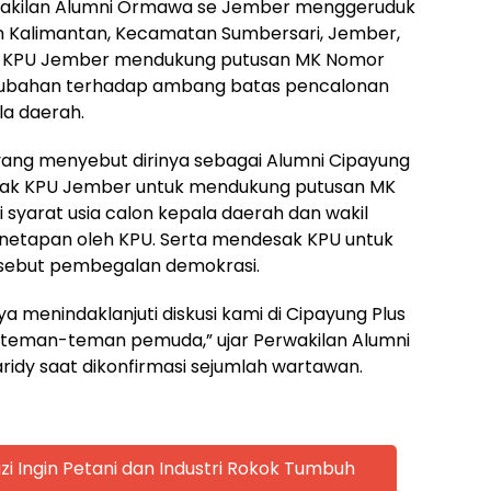
akilan Alumni Ormawa se Jember menggeruduk
n Kalimantan, Kecamatan Sumbersari, Jember,
ak KPU Jember mendukung putusan MK Nomor
perubahan terhadap ambang batas pencalonan
la daerah.
 yang menyebut dirinya sebagai Alumni Cipayung
sak KPU Jember untuk mendukung putusan MK
syarat usia calon kepala daerah dan wakil
enetapan oleh KPU. Serta mendesak KPU untuk
sebut pembegalan demokrasi.
 menindaklanjuti diskusi kami di Cipayung Plus
n teman-teman pemuda,” ujar Perwakilan Alumni
dy saat dikonfirmasi sejumlah wartawan.
zi Ingin Petani dan Industri Rokok Tumbuh