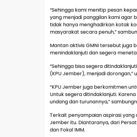
“Sehingga kami menitip pesan kepad
yang menjadi panggilan kami agar 
tidak hanya menghadirkan kotak kos
masyarakat secara penuh,” sambun
Mantan aktivis GMNI tersebut juga 
menindaklanjuti dan segera menet
“Sehingga bisa segera ditindaklanjuti,
(KPU Jember), menjadi dorongan,” u
“KPU Jember juga berkomitmen untuk
Untuk segera ditindaklanjuti. Kare
undang dan turunannya,” sambungn
Terkait penyampaian aspirasi yang
Jember itu. Diantaranya, dari Persat
dan Fokal IMM.