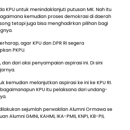
a KPU untuk menindaklanjuti putusan MK. Nah itu
bagaimana kemudian proses demokrasi di daerah
ong tetapi juga bisa menghadirkan pilihan bagi
gnya.
berharap, agar KPU dan DPR RI segera
apkan PKPU.
 dan dari aksi penyampaian aspirasi ini. Di sini
jarnya.
 kemudian melanjutkan aspirasi ke ini ke KPU RI.
na bagaimanapun KPU itu pelaksana dari undang-
ya.
 dilakukan sejumlah perwakilan Alumni Ormawa se
uan Alumni GMNI, KAHMI, IKA-PMII, KNPI, KB-PII,