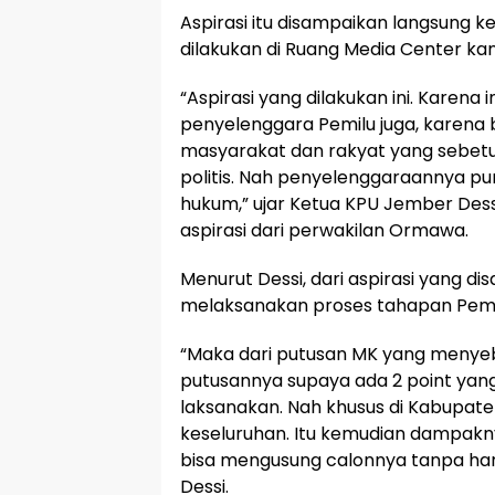
Aspirasi itu disampaikan langsung 
dilakukan di Ruang Media Center ka
“Aspirasi yang dilakukan ini. Karena 
penyelenggara Pemilu juga, karena 
masyarakat dan rakyat yang sebetu
politis. Nah penyelenggaraannya p
hukum,” ujar Ketua KPU Jember Dess
aspirasi dari perwakilan Ormawa.
Menurut Dessi, dari aspirasi yang d
melaksanakan proses tahapan Pemi
“Maka dari putusan MK yang meny
putusannya supaya ada 2 point yang
laksanakan. Nah khusus di Kabupaten 
keseluruhan. Itu kemudian dampakny
bisa mengusung calonnya tanpa harus
Dessi.