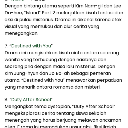
Dengan bintang utama seperti Kim Nam-gil dan Lee
Da-hee, “Island” Part 2 melanjutkan kisah fantasi dan
aksi di pulau misterius. Drama ini dikenal karena efek
visual yang memukau dan alur cerita yang
menegangkan.
7. “
Destined with You
”
Drama ini mengisahkan kisah cinta antara seorang
wanita yang terhubung dengan nasibnya dan
seorang pria dengan masa lalu misterius. Dengan
Kim Jung-hyun dan Jo Bo-ah sebagai pemeran
utama, “Destined with You” menawarkan perpaduan
yang menarik antara romansa dan misteri.
8. “
Duty After School
”
Mengangkat tema dystopian, “Duty After School”
mengeksplorasi cerita tentang siswa sekolah
menengah yang harus berjuang melawan ancaman
alien. Drama ini memadukan unsur aksi, fiksi ilmiah,