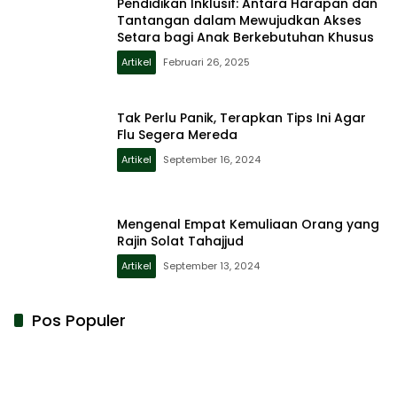
Pendidikan Inklusif: Antara Harapan dan
Tantangan dalam Mewujudkan Akses
Setara bagi Anak Berkebutuhan Khusus
Artikel
Februari 26, 2025
Tak Perlu Panik, Terapkan Tips Ini Agar
Flu Segera Mereda
Artikel
September 16, 2024
Mengenal Empat Kemuliaan Orang yang
Rajin Solat Tahajjud
Artikel
September 13, 2024
Pos Populer