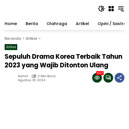
Langsung
ke
konten
Home
Berita
Olahraga
Artikel
Opini / Sastra
Beranda
Artikel
Artikel
Sepuluh Drama Korea Terbaik Tahun
2023 yang Wajib Ditonton Ulang
1047
Admin
3 Min Baca
Agustus 18, 2024