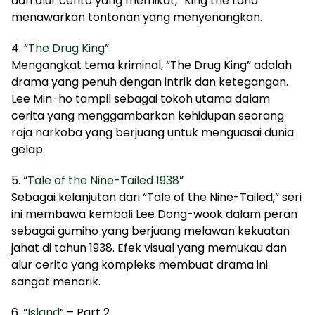
dan alur cerita yang memikat, “King the Land”
menawarkan tontonan yang menyenangkan.
4. “
The Drug King
”
Mengangkat tema kriminal, “The Drug King” adalah
drama yang penuh dengan intrik dan ketegangan.
Lee Min-ho tampil sebagai tokoh utama dalam
cerita yang menggambarkan kehidupan seorang
raja narkoba yang berjuang untuk menguasai dunia
gelap.
5. “
Tale of the Nine-Tailed 1938
”
Sebagai kelanjutan dari “Tale of the Nine-Tailed,” seri
ini membawa kembali Lee Dong-wook dalam peran
sebagai gumiho yang berjuang melawan kekuatan
jahat di tahun 1938. Efek visual yang memukau dan
alur cerita yang kompleks membuat drama ini
sangat menarik.
6. “
Island
” – Part 2