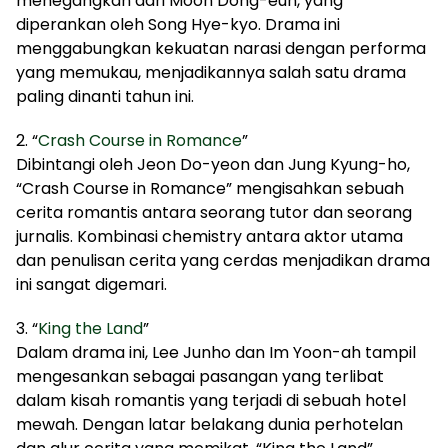
menegangkan dari Moon Dong-eun, yang
diperankan oleh Song Hye-kyo. Drama ini
menggabungkan kekuatan narasi dengan performa
yang memukau, menjadikannya salah satu drama
paling dinanti tahun ini.
2. “
Crash Course in Romance
”
Dibintangi oleh Jeon Do-yeon dan Jung Kyung-ho,
“Crash Course in Romance” mengisahkan sebuah
cerita romantis antara seorang tutor dan seorang
jurnalis. Kombinasi chemistry antara aktor utama
dan penulisan cerita yang cerdas menjadikan drama
ini sangat digemari.
3. “
King the Land
”
Dalam drama ini, Lee Junho dan Im Yoon-ah tampil
mengesankan sebagai pasangan yang terlibat
dalam kisah romantis yang terjadi di sebuah hotel
mewah. Dengan latar belakang dunia perhotelan