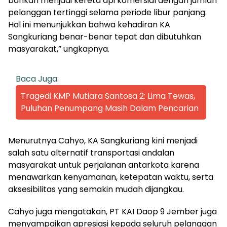
bahkan menjadi kereta api komersial dengan jumlah
pelanggan tertinggi selama periode libur panjang.
Hal ini menunjukkan bahwa kehadiran KA
Sangkuriang benar-benar tepat dan dibutuhkan
masyarakat,” ungkapnya.
Baca Juga:
Tragedi KMP Mutiara Santosa 2: Lima Tewas,
Puluhan Penumpang Masih Dalam Pencarian
Menurutnya Cahyo, KA Sangkuriang kini menjadi
salah satu alternatif transportasi andalan
masyarakat untuk perjalanan antarkota karena
menawarkan kenyamanan, ketepatan waktu, serta
aksesibilitas yang semakin mudah dijangkau.
Cahyo juga mengatakan, PT KAI Daop 9 Jember juga
menyampaikan apresiasi kepada seluruh pelanggan