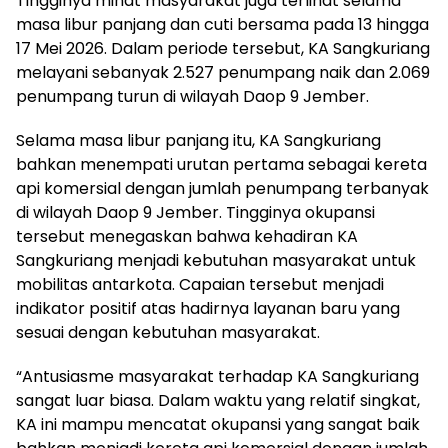
Tingginya minat masyarakat juga terlihat selama
masa libur panjang dan cuti bersama pada 13 hingga
17 Mei 2026. Dalam periode tersebut, KA Sangkuriang
melayani sebanyak 2.527 penumpang naik dan 2.069
penumpang turun di wilayah Daop 9 Jember.
Selama masa libur panjang itu, KA Sangkuriang
bahkan menempati urutan pertama sebagai kereta
api komersial dengan jumlah penumpang terbanyak
di wilayah Daop 9 Jember. Tingginya okupansi
tersebut menegaskan bahwa kehadiran KA
Sangkuriang menjadi kebutuhan masyarakat untuk
mobilitas antarkota. Capaian tersebut menjadi
indikator positif atas hadirnya layanan baru yang
sesuai dengan kebutuhan masyarakat.
“Antusiasme masyarakat terhadap KA Sangkuriang
sangat luar biasa. Dalam waktu yang relatif singkat,
KA ini mampu mencatat okupansi yang sangat baik