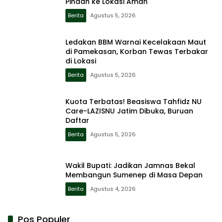
Pindah ke Lokasi Aman
Berita
Agustus 5, 2026
Ledakan BBM Warnai Kecelakaan Maut
di Pamekasan, Korban Tewas Terbakar
di Lokasi
Berita
Agustus 5, 2026
Kuota Terbatas! Beasiswa Tahfidz NU
Care-LAZISNU Jatim Dibuka, Buruan
Daftar
Berita
Agustus 5, 2026
Wakil Bupati: Jadikan Jamnas Bekal
Membangun Sumenep di Masa Depan
Berita
Agustus 4, 2026
Pos Populer