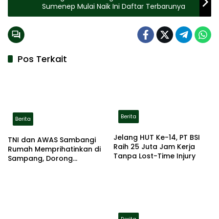
Sumenep Mulai Naik Ini Daftar Terbarunya
Pos Terkait
Berita
Berita
Jelang HUT Ke-14, PT BSI
TNI dan AWAS Sambangi
Raih 25 Juta Jam Kerja
Rumah Memprihatinkan di
Tanpa Lost-Time Injury
Sampang, Dorong
Pemerintah Beri Bantuan
RTLH
Berita