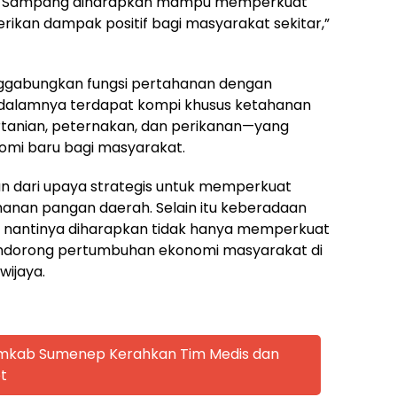
n Sampang diharapkan mampu memperkuat
ikan dampak positif bagi masyarakat sekitar,”
nggabungkan fungsi pertahanan dengan
 dalamnya terdapat kompi khusus ketahanan
rtanian, peternakan, dan perikanan—yang
mi baru bagi masyarakat.
n dari upaya strategis untuk memperkuat
anan pangan daerah. Selain itu keberadaan
ni nantinya diharapkan tidak hanya memperkuat
mendorong pertumbuhan ekonomi masyarakat di
wijaya.
emkab Sumenep Kerahkan Tim Medis dan
t