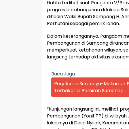
Hal itu terlihat saat Pangdam V/Braw
progres pembangunan di lokasi, Sela
dihadiri Wakil Bupati Sampang H. Ah
Perhutani sebagai pemilik lahan.
Dalam keterangannya, Pangdam me
Pembangunan di Sampang dirancan
memperkuat ketahanan wilayah, sat
langsung terhadap aktivitas ekonomi
Baca Juga:
Perjalanan Surabaya-Makassar Be
Terbakar di Perairan Sumenep
“Kunjungan langsung ini, melihat pr
Pembangunan (Yonif TP) di wilaya
lokasinya di Desa Nyiloh, Kecamat