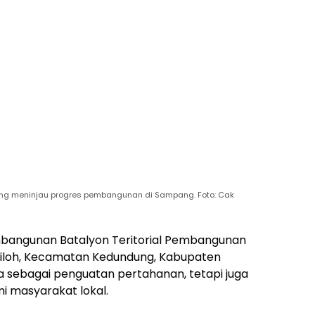
ung meninjau progres pembangunan di Sampang. Foto: Cak
angunan Batalyon Teritorial Pembangunan
yiloh, Kecamatan Kedundung, Kabupaten
a sebagai penguatan pertahanan, tetapi juga
 masyarakat lokal.