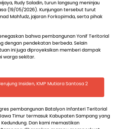
ijaya, Rudy Saladin, turun langsung meninjau
sa (19/05/2026). Kunjungan tersebut turut
mad Mahfudz, jajaran Forkopimda, serta pihak
negaskan bahwa pembangunan Yonif Teritorial
g dengan pendekatan berbeda. Selain
uan ini juga diproyeksikan memberi dampak
 warga sekitar.
rujung Insiden, KMP Mutiara Santosa 2
ogres pembangunan Batalyon Infanteri Teritorial
h Jawa Timur termasuk Kabupaten Sampang yang
an Kedundung. Dan kami memastikan