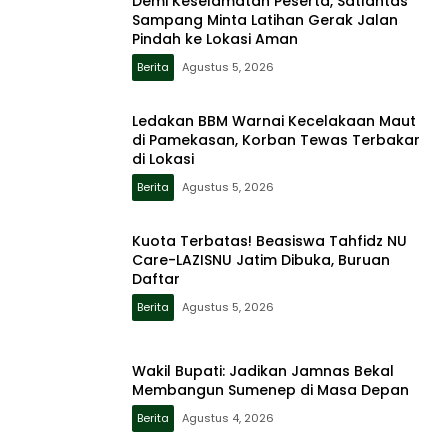
Demi Keselamatan Peserta, Satlantas
Sampang Minta Latihan Gerak Jalan
Pindah ke Lokasi Aman
Berita
Agustus 5, 2026
Ledakan BBM Warnai Kecelakaan Maut
di Pamekasan, Korban Tewas Terbakar
di Lokasi
Berita
Agustus 5, 2026
Kuota Terbatas! Beasiswa Tahfidz NU
Care-LAZISNU Jatim Dibuka, Buruan
Daftar
Berita
Agustus 5, 2026
Wakil Bupati: Jadikan Jamnas Bekal
Membangun Sumenep di Masa Depan
Berita
Agustus 4, 2026