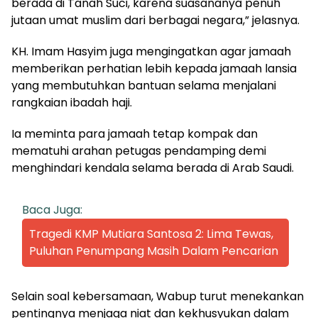
berada di Tanah Suci, karena suasananya penuh
jutaan umat muslim dari berbagai negara,” jelasnya.
KH. Imam Hasyim juga mengingatkan agar jamaah
memberikan perhatian lebih kepada jamaah lansia
yang membutuhkan bantuan selama menjalani
rangkaian ibadah haji.
Ia meminta para jamaah tetap kompak dan
mematuhi arahan petugas pendamping demi
menghindari kendala selama berada di Arab Saudi.
Baca Juga:
Tragedi KMP Mutiara Santosa 2: Lima Tewas,
Puluhan Penumpang Masih Dalam Pencarian
Selain soal kebersamaan, Wabup turut menekankan
pentingnya menjaga niat dan kekhusyukan dalam