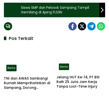
Siswa SMP dari Pelosok Sampang Tampil
Gemilang di Ajang FLS3N
Pos Terkait
Berita
Berita
Jelang HUT Ke-14, PT BSI
TNI dan AWAS Sambangi
Raih 25 Juta Jam Kerja
Rumah Memprihatinkan di
Tanpa Lost-Time Injury
Sampang, Dorong
Pemerintah Beri Bantuan
RTLH