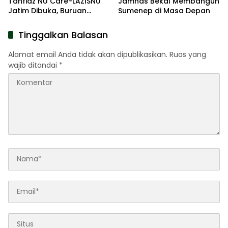
Tahfidz NU Care-LAZISNU
Jamnas Bekal Membangun
Jatim Dibuka, Buruan
Sumenep di Masa Depan
Daftar
Tinggalkan Balasan
Alamat email Anda tidak akan dipublikasikan.
Ruas yang
wajib ditandai
*