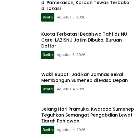
di Pamekasan, Korban Tewas Terbakar
di Lokasi
Berita
Agustus 5, 2026
Kuota Terbatas! Beasiswa Tahfidz NU
Care-LAZISNU Jatim Dibuka, Buruan
Daftar
Berita
Agustus 5, 2026
Wakil Bupati: Jadikan Jamnas Bekal
Membangun Sumenep di Masa Depan
Berita
Agustus 4, 2026
Jelang Hari Pramuka, Kwarcab Sumenep
Teguhkan Semangat Pengabdian Lewat
Ziarah Pahlawan
Berita
Agustus 4, 2026