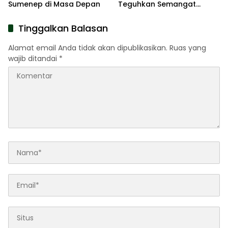
Sumenep di Masa Depan
Teguhkan Semangat
Pengabdian Lewat Ziarah
Pahlawan
Tinggalkan Balasan
Alamat email Anda tidak akan dipublikasikan.
Ruas yang
wajib ditandai
*