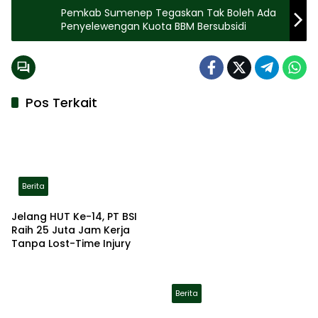
Pemkab Sumenep Tegaskan Tak Boleh Ada
Penyelewengan Kuota BBM Bersubsidi
Pos Terkait
Berita
Jelang HUT Ke-14, PT BSI
Raih 25 Juta Jam Kerja
Tanpa Lost-Time Injury
Berita