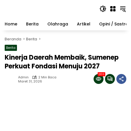
Langsung
ke
konten
Home
Berita
Olahraga
Artikel
Opini / Sastra
Beranda
Berita
Berita
Kinerja Daerah Membaik, Sumenep
Perkuat Fondasi Menuju 2027
1203
Admin
2 Min Baca
Maret 31, 2026