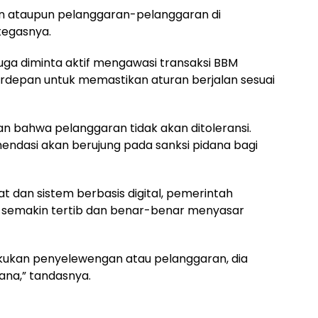
 ataupun pelanggaran-pelanggaran di
 tegasnya.
uga diminta aktif mengawasi transaksi BBM
erdepan untuk memastikan aturan berjalan sesuai
bahwa pelanggaran tidak akan ditoleransi.
endasi akan berujung pada sanksi pidana bagi
 dan sistem berbasis digital, pemerintah
p semakin tertib dan benar-benar menyasar
kukan penyelewengan atau pelanggaran, dia
ana,” tandasnya.