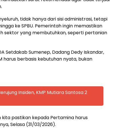
.
luruh, tidak hanya dari sisi administrasi, tetapi
i hingga ke SPBU. Pemerintah ingin memastikan
h sektor yang membutuhkan, seperti pertanian
DA Setdakab Sumenep, Dadang Dedy Iskandar,
harus berbasis kebutuhan nyata, bukan
rujung Insiden, KMP Mutiara Santosa 2
 kita pastikan kepada Pertamina harus
nya, Selasa (31/03/2026).