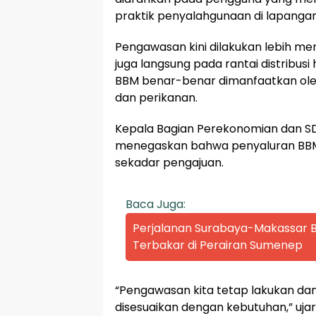
praktik penyalahgunaan di lapangan
Pengawasan kini dilakukan lebih menye
juga langsung pada rantai distribus
BBM benar-benar dimanfaatkan ole
dan perikanan.
Kepala Bagian Perekonomian dan S
menegaskan bahwa penyaluran BBM 
sekadar pengajuan.
Baca Juga:
Perjalanan Surabaya-Makassar Be
Terbakar di Perairan Sumenep
“Pengawasan kita tetap lakukan dan
disesuaikan dengan kebutuhan,” ujar