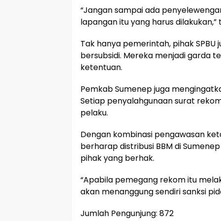
“Jangan sampai ada penyelewengan
lapangan itu yang harus dilakukan,”
Tak hanya pemerintah, pihak SPBU j
bersubsidi. Mereka menjadi garda t
ketentuan.
Pemkab Sumenep juga mengingatkan 
Setiap penyalahgunaan surat rekom
pelaku.
Dengan kombinasi pengawasan ketat
berharap distribusi BBM di Sumene
pihak yang berhak.
“Apabila pemegang rekom itu mela
akan menanggung sendiri sanksi pid
Jumlah Pengunjung:
872