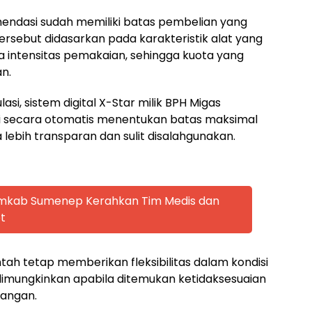
endasi sudah memiliki batas pembelian yang
tersebut didasarkan pada karakteristik alat yang
ga intensitas pemakaian, sehingga kuota yang
n.
, sistem digital X-Star milik BPH Migas
ini secara otomatis menentukan batas maksimal
lebih transparan dan sulit disalahgunakan.
emkab Sumenep Kerahkan Tim Medis dan
t
tah tetap memberikan fleksibilitas dalam kondisi
dimungkinkan apabila ditemukan ketidaksesuaian
pangan.