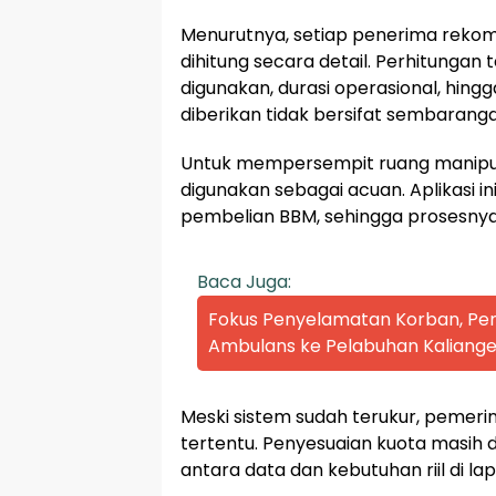
Menurutnya, setiap penerima rekom
dihitung secara detail. Perhitungan 
digunakan, durasi operasional, hing
diberikan tidak bersifat sembaranga
Untuk mempersempit ruang manipulasi
digunakan sebagai acuan. Aplikasi 
pembelian BBM, sehingga prosesnya 
Baca Juga:
Fokus Penyelamatan Korban, P
Ambulans ke Pelabuhan Kaliange
Meski sistem sudah terukur, pemerin
tertentu. Penyesuaian kuota masih 
antara data dan kebutuhan riil di la