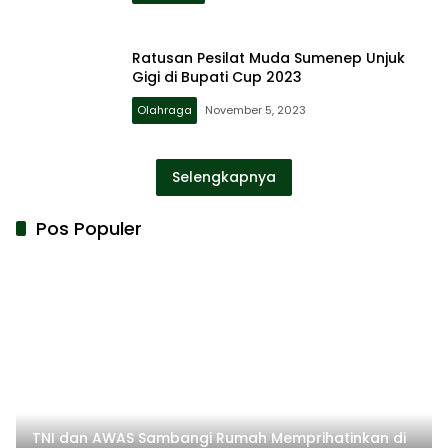
Ratusan Pesilat Muda Sumenep Unjuk
Gigi di Bupati Cup 2023
Olahraga
November 5, 2023
Selengkapnya
Pos Populer
TNI dan AWAS Sambangi Rumah Memprihatinkan di