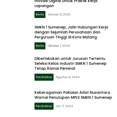
Inovasi Digital untuk Praktik Kerja
Lapangan
Berita
Januari 6, 2025
SMKN 1 Sumenep, Jalin Hubungan Kerja
dengan Sejumlah Perusahaan dan
Perguruan Tinggi di Kota Malang
Berita
Oktober 1, 2024
Diberlakukan untuk Jurusan Tertentu
Seleksi Kelas Industri SMKN 1 Sumenep
Tetap Ramai Peminat
Pendidikan
Agustus 8, 2024
Keberagaman Pakaian Adat Nusantara
Warnai Penutupan MPLS SMKN 1 Sumenep
Pendidikan
Juli 17, 2024