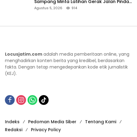
Sampang Minta Latihan Gerak Jalan Pindah
ke Lokasi Aman
Agustus 5, 2026
914
Locusjatim.com
adalah media pemberitaan online, yang
menghadirkan konten berita yang kredibel, berdasarkan
fakta. Dengan tetap mengedepankan kode etik jurnalistik
(KEJ).
Indeks
Pedoman Media Siber
Tentang Kami
Redaksi
Privacy Policy