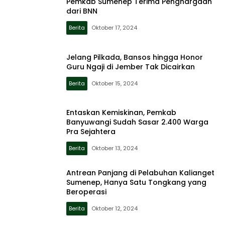
Pemkab Sumenep Terima Penghargaan
dari BNN
Berita
Oktober 17, 2024
Jelang Pilkada, Bansos hingga Honor
Guru Ngaji di Jember Tak Dicairkan
Berita
Oktober 15, 2024
Entaskan Kemiskinan, Pemkab
Banyuwangi Sudah Sasar 2.400 Warga
Pra Sejahtera
Berita
Oktober 13, 2024
Antrean Panjang di Pelabuhan Kalianget
Sumenep, Hanya Satu Tongkang yang
Beroperasi
Berita
Oktober 12, 2024