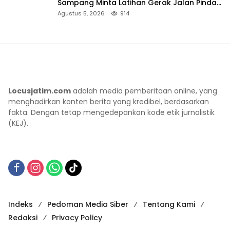
Sampang Minta Latihan Gerak Jalan Pindah
ke Lokasi Aman
Agustus 5, 2026
914
Locusjatim.com
adalah media pemberitaan online, yang
menghadirkan konten berita yang kredibel, berdasarkan
fakta. Dengan tetap mengedepankan kode etik jurnalistik
(KEJ).
Indeks
Pedoman Media Siber
Tentang Kami
Redaksi
Privacy Policy