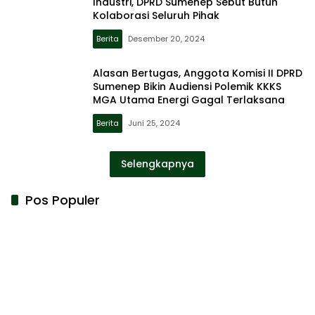
Industri, DPRD Sumenep Sebut Butuh
Kolaborasi Seluruh Pihak
Berita
Desember 20, 2024
Alasan Bertugas, Anggota Komisi II DPRD
Sumenep Bikin Audiensi Polemik KKKS
MGA Utama Energi Gagal Terlaksana
Berita
Juni 25, 2024
Selengkapnya
Pos Populer