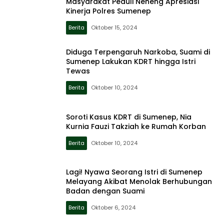
Masyarakat Peduli Neneng Apresiasi
Kinerja Polres Sumenep
Berita
Oktober 15, 2024
Diduga Terpengaruh Narkoba, Suami di
Sumenep Lakukan KDRT hingga Istri
Tewas
Berita
Oktober 10, 2024
Soroti Kasus KDRT di Sumenep, Nia
Kurnia Fauzi Takziah ke Rumah Korban
Berita
Oktober 10, 2024
Lagi! Nyawa Seorang Istri di Sumenep
Melayang Akibat Menolak Berhubungan
Badan dengan Suami
Berita
Oktober 6, 2024