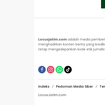
Locusjatim.com
adalah media pemberit
menghadirkan konten berita yang kredib
tetap mengedepankan kode etik jurnalisti
Indeks
Pedoman Media Siber
Te
LocusJatim.com