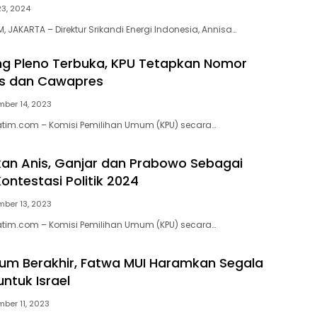
23, 2024
JAKARTA – Direktur Srikandi Energi Indonesia, Annisa…
ng Pleno Terbuka, KPU Tetapkan Nomor
es dan Cawapres
ber 14, 2023
atim.com – Komisi Pemilihan Umum (KPU) secara…
an Anis, Ganjar dan Prabowo Sebagai
ontestasi Politik 2024
ber 13, 2023
atim.com – Komisi Pemilihan Umum (KPU) secara…
lum Berakhir, Fatwa MUI Haramkan Segala
ntuk Israel
ber 11, 2023