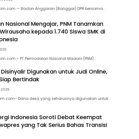
jatim.com — Badan Anggaran (Banggar) DPR bersama…
n Nasional Mengajar, PNM Tanamkan
irausaha kepada 1.740 Siswa SMK di
donesia
2025
atim.com – PT Permodalan Nasional Madani (PNM)…
isinyalir Digunakan untuk Judi Online,
Siap Bertindak
, 2025
atim.com– Dana desa yang seharusnya digunakan untuk
nergi Indonesia Soroti Debat Keempat
apres yang Tak Serius Bahas Transisi