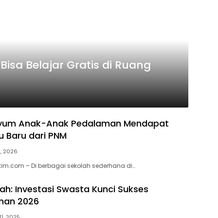
sa Belajar Gratis di Ruang
nyum Anak-Anak Pedalaman Mendapat
u Baru dari PNM
3, 2026
atim.com – Di berbagai sekolah sederhana di…
lah: Investasi Swasta Kunci Sukses
nan 2026
11, 2025