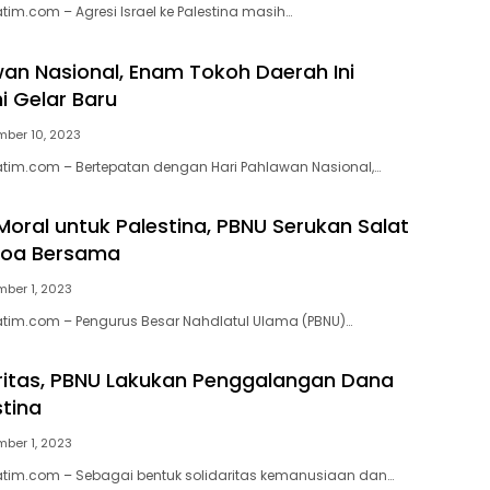
tim.com – Agresi Israel ke Palestina masih…
wan Nasional, Enam Tokoh Daerah Ini
i Gelar Baru
ber 10, 2023
atim.com – Bertepatan dengan Hari Pahlawan Nasional,…
oral untuk Palestina, PBNU Serukan Salat
Doa Bersama
ber 1, 2023
atim.com – Pengurus Besar Nahdlatul Ulama (PBNU)…
aritas, PBNU Lakukan Penggalangan Dana
stina
ber 1, 2023
atim.com – Sebagai bentuk solidaritas kemanusiaan dan…