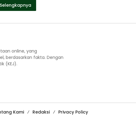
Selengkapnya
aan online, yang
el, berdasarkan fakta. Dengan
k (KEJ).
ntang Kami
Redaksi
Privacy Policy