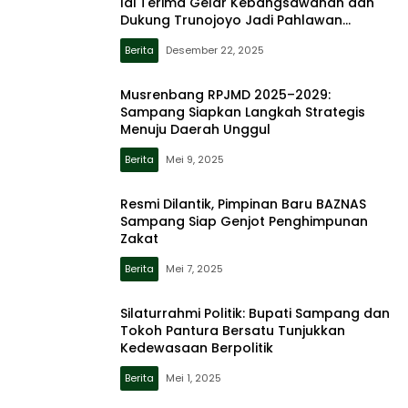
Idi Terima Gelar Kebangsawanan dan
Dukung Trunojoyo Jadi Pahlawan
Nasional
Berita
Desember 22, 2025
Musrenbang RPJMD 2025–2029:
Sampang Siapkan Langkah Strategis
Menuju Daerah Unggul
Berita
Mei 9, 2025
Resmi Dilantik, Pimpinan Baru BAZNAS
Sampang Siap Genjot Penghimpunan
Zakat
Berita
Mei 7, 2025
Silaturrahmi Politik: Bupati Sampang dan
Tokoh Pantura Bersatu Tunjukkan
Kedewasaan Berpolitik
Berita
Mei 1, 2025