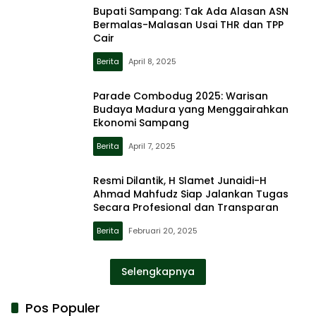
Bupati Sampang: Tak Ada Alasan ASN
Bermalas-Malasan Usai THR dan TPP
Cair
Berita
April 8, 2025
Parade Combodug 2025: Warisan
Budaya Madura yang Menggairahkan
Ekonomi Sampang
Berita
April 7, 2025
Resmi Dilantik, H Slamet Junaidi-H
Ahmad Mahfudz Siap Jalankan Tugas
Secara Profesional dan Transparan
Berita
Februari 20, 2025
Selengkapnya
Pos Populer