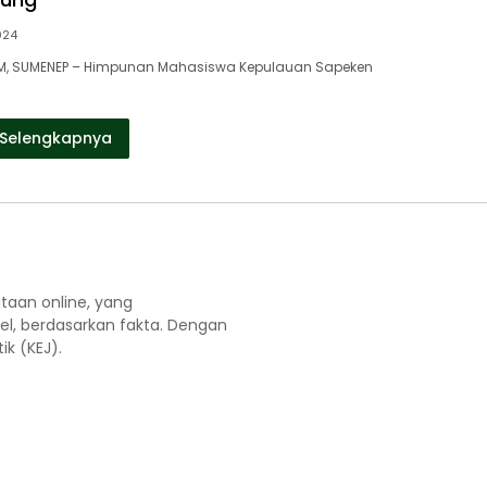
2024
, SUMENEP – Himpunan Mahasiswa Kepulauan Sapeken
Selengkapnya
aan online, yang
el, berdasarkan fakta. Dengan
k (KEJ).