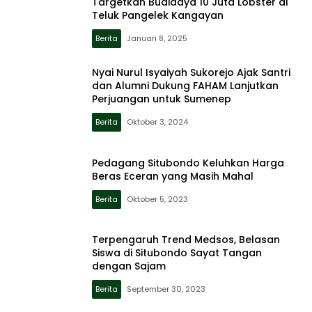
Targetkan Budidaya 10 Juta Lobster di
Teluk Pangelek Kangayan
Berita
Januari 8, 2025
Nyai Nurul Isyaiyah Sukorejo Ajak Santri
dan Alumni Dukung FAHAM Lanjutkan
Perjuangan untuk Sumenep
Berita
Oktober 3, 2024
Pedagang Situbondo Keluhkan Harga
Beras Eceran yang Masih Mahal
Berita
Oktober 5, 2023
Terpengaruh Trend Medsos, Belasan
Siswa di Situbondo Sayat Tangan
dengan Sajam
Berita
September 30, 2023