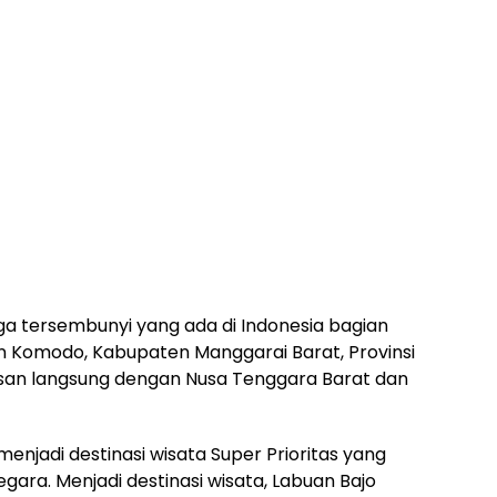
a tersembunyi yang ada di Indonesia bagian
an Komodo, Kabupaten Manggarai Barat, Provinsi
san langsung dengan Nusa Tenggara Barat dan
njadi destinasi wisata Super Prioritas yang
ara. Menjadi destinasi wisata, Labuan Bajo