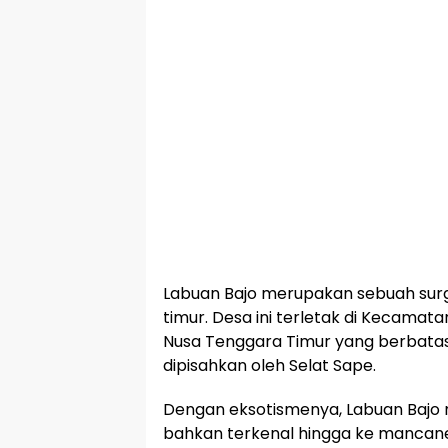
Labuan Bajo merupakan sebuah surg
timur. Desa ini terletak di Kecamat
Nusa Tenggara Timur yang berbata
dipisahkan oleh Selat Sape.
Dengan eksotismenya, Labuan Bajo me
bahkan terkenal hingga ke mancaneg