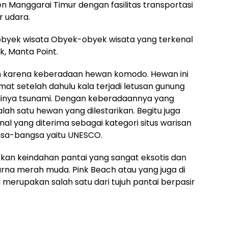
 Manggarai Timur dengan fasilitas transportasi
 udara.
 obyek wisata Obyek-obyek wisata yang terkenal
k, Manta Point.
h karena keberadaan hewan komodo. Hewan ini
t setelah dahulu kala terjadi letusan gunung
inya tsunami. Dengan keberadaannya yang
lah satu hewan yang dilestarikan. Begitu juga
l yang diterima sebagai kategori situs warisan
gsa-bangsa yaitu UNESCO.
rkan keindahan pantai yang sangat eksotis dan
warna merah muda. Pink Beach atau yang juga di
 merupakan salah satu dari tujuh pantai berpasir