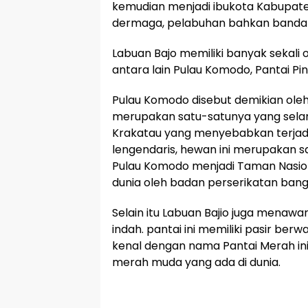
kemudian menjadi ibukota Kabupaten
dermaga, pelabuhan bahkan bandar
Labuan Bajo memiliki banyak sekali
antara lain Pulau Komodo, Pantai Pin
Pulau Komodo disebut demikian ole
merupakan satu-satunya yang selama
Krakatau yang menyebabkan terjad
lengendaris, hewan ini merupakan sa
Pulau Komodo menjadi Taman Nasiona
dunia oleh badan perserikatan ban
Selain itu Labuan Bajio juga menawa
indah. pantai ini memiliki pasir ber
kenal dengan nama Pantai Merah ini
merah muda yang ada di dunia.