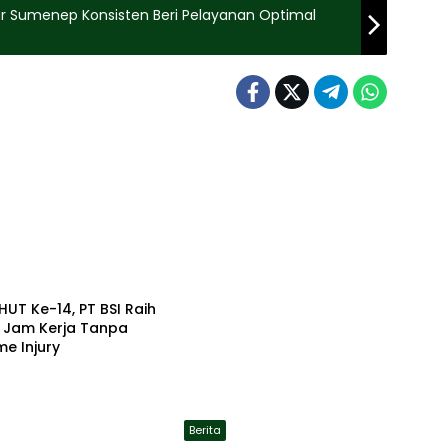
nwar Sumenep Konsisten Beri Pelayanan Optimal
HUT Ke-14, PT BSI Raih
a Jam Kerja Tanpa
me Injury
Berita