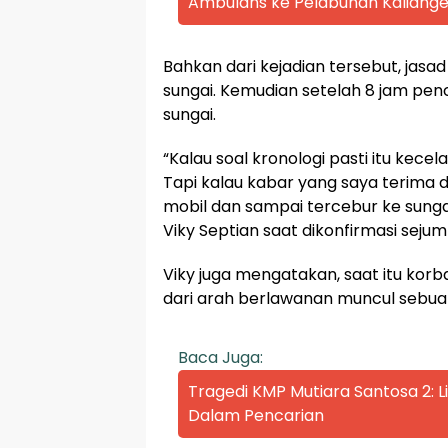
Ambulans ke Pelabuhan Kaliange
Bahkan dari kejadian tersebut, jasa
sungai. Kemudian setelah 8 jam penc
sungai.
“Kalau soal kronologi pasti itu kece
Tapi kalau kabar yang saya terima 
mobil dan sampai tercebur ke sunga
Viky Septian saat dikonfirmasi seju
Viky juga mengatakan, saat itu korb
dari arah berlawanan muncul sebu
Baca Juga:
Tragedi KMP Mutiara Santosa 2:
Dalam Pencarian