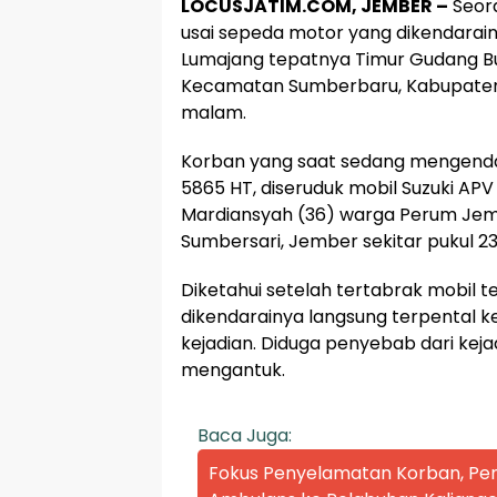
LOCUSJATIM.COM, JEMBER –
Seora
usai sepeda motor yang dikendarain
Lumajang tepatnya Timur Gudang Bul
Kecamatan Sumberbaru, Kabupaten
malam.
Korban yang saat sedang mengendar
5865 HT, diseruduk mobil Suzuki APV
Mardiansyah (36) warga Perum Jem
Sumbersari, Jember sekitar pukul 23
Diketahui setelah tertabrak mobil 
dikendarainya langsung terpental ke
kejadian. Diduga penyebab dari kej
mengantuk.
Baca Juga:
Fokus Penyelamatan Korban, P