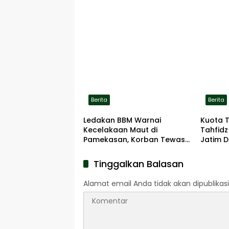
Berita
Berita
Ledakan BBM Warnai
Kuota 
Kecelakaan Maut di
Tahfidz
Pamekasan, Korban Tewas
Jatim D
Terbakar di Lokasi
Tinggalkan Balasan
Alamat email Anda tidak akan dipublikasi