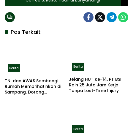
Pos Terkait
Berita
Berita
Jelang HUT Ke-14, PT BSI
TNI dan AWAS Sambangi
Raih 25 Juta Jam Kerja
Rumah Memprihatinkan di
Tanpa Lost-Time Injury
Sampang, Dorong
Pemerintah Beri Bantuan
RTLH
Berita