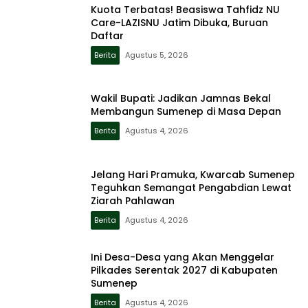
Kuota Terbatas! Beasiswa Tahfidz NU
Care-LAZISNU Jatim Dibuka, Buruan
Daftar
Berita
Agustus 5, 2026
Wakil Bupati: Jadikan Jamnas Bekal
Membangun Sumenep di Masa Depan
Berita
Agustus 4, 2026
Jelang Hari Pramuka, Kwarcab Sumenep
Teguhkan Semangat Pengabdian Lewat
Ziarah Pahlawan
Berita
Agustus 4, 2026
Ini Desa-Desa yang Akan Menggelar
Pilkades Serentak 2027 di Kabupaten
Sumenep
Berita
Agustus 4, 2026