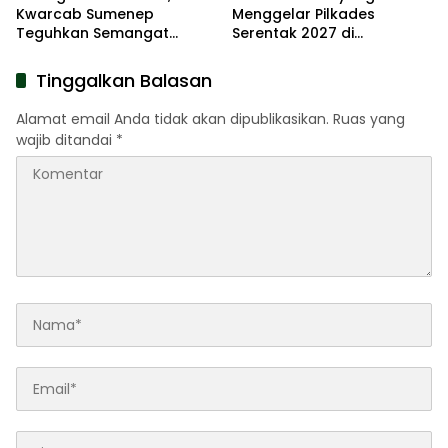
Kwarcab Sumenep
Menggelar Pilkades
Teguhkan Semangat
Serentak 2027 di
Pengabdian Lewat Ziarah
Kabupaten Sumenep
Pahlawan
Tinggalkan Balasan
Alamat email Anda tidak akan dipublikasikan.
Ruas yang
wajib ditandai
*