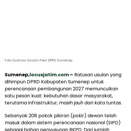
Foto ilustrasi Usulan Pokir DPRD Sumenep.
Sumenep,
locusjatim.com
–
Ratusan usulan yang
dihimpun DPRD Kabupaten Sumenep untuk
perencanaan pembangunan 2027 memunculkan
satu pesan kuat: kebutuhan dasar masyarakat,
terutama infrastruktur, masih jauh dari kata tuntas.
Sebanyak 208 pokok pikiran (pokir) dewan telah
masuk dalam sistem perencanaan nasional (SIPD)
sebagai bahan penyusunan RKPD. Dari jumlah