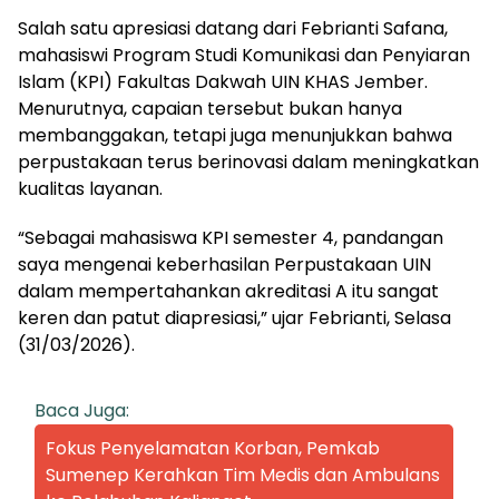
Salah satu apresiasi datang dari Febrianti Safana,
mahasiswi Program Studi Komunikasi dan Penyiaran
Islam (KPI) Fakultas Dakwah UIN KHAS Jember.
Menurutnya, capaian tersebut bukan hanya
membanggakan, tetapi juga menunjukkan bahwa
perpustakaan terus berinovasi dalam meningkatkan
kualitas layanan.
“Sebagai mahasiswa KPI semester 4, pandangan
saya mengenai keberhasilan Perpustakaan UIN
dalam mempertahankan akreditasi A itu sangat
keren dan patut diapresiasi,” ujar Febrianti, Selasa
(31/03/2026).
Baca Juga:
Fokus Penyelamatan Korban, Pemkab
Sumenep Kerahkan Tim Medis dan Ambulans