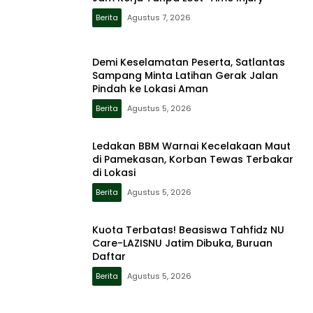
Berita
Agustus 7, 2026
Demi Keselamatan Peserta, Satlantas
Sampang Minta Latihan Gerak Jalan
Pindah ke Lokasi Aman
Berita
Agustus 5, 2026
Ledakan BBM Warnai Kecelakaan Maut
di Pamekasan, Korban Tewas Terbakar
di Lokasi
Berita
Agustus 5, 2026
Kuota Terbatas! Beasiswa Tahfidz NU
Care-LAZISNU Jatim Dibuka, Buruan
Daftar
Berita
Agustus 5, 2026