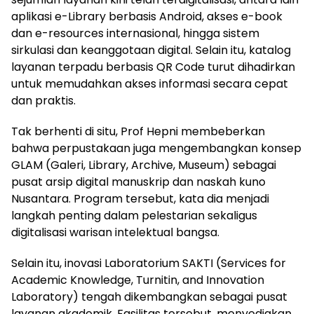
aplikasi e-Library berbasis Android, akses e-book
dan e-resources internasional, hingga sistem
sirkulasi dan keanggotaan digital. Selain itu, katalog
layanan terpadu berbasis QR Code turut dihadirkan
untuk memudahkan akses informasi secara cepat
dan praktis.
Tak berhenti di situ, Prof Hepni membeberkan
bahwa perpustakaan juga mengembangkan konsep
GLAM (Galeri, Library, Archive, Museum) sebagai
pusat arsip digital manuskrip dan naskah kuno
Nusantara. Program tersebut, kata dia menjadi
langkah penting dalam pelestarian sekaligus
digitalisasi warisan intelektual bangsa.
Selain itu, inovasi Laboratorium SAKTI (Services for
Academic Knowledge, Turnitin, and Innovation
Laboratory) tengah dikembangkan sebagai pusat
layanan akademik. Fasilitas tersebut, menyediakan