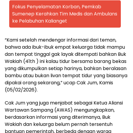
Fokus Penyelamatan Korban, Pemkab
Sumenep Kerahkan Tim Medis dan Ambulans
ke Pelabuhan Kalianget
“Kami setelah mendengar informasi dari teman,
bahwa ada ibuk-ibuk empat keluarga tidak mampu
dan tempat tinggal gak layak ditempati bahkan Buk
Wakiah (41th ) ini kalau tidur bersama barang bekas
yang dikumpulkan setiap harinya, bahkan beralasan
bambu atau bukan livan tempat tidur yang biasanya
dipakai orang sekarang,” ucap Cak Jum, Kamis
(05/02/2026).
Cak Jum yang juga menjabat sebagai Ketua Aliansi
Wartawan Sampang (AWAS) mengungkapkan,
berdasarkan informasi yang diterimanya, Buk
Wakiah dan keluarga belum pernah tersentuh
bantuan pemerintah, berbeda dengan warga