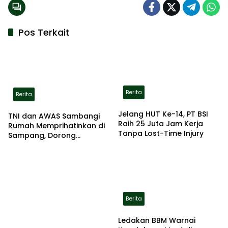
Pos Terkait
Berita
Berita
Jelang HUT Ke-14, PT BSI
TNI dan AWAS Sambangi
Raih 25 Juta Jam Kerja
Rumah Memprihatinkan di
Tanpa Lost-Time Injury
Sampang, Dorong
Pemerintah Beri Bantuan
RTLH
Berita
Ledakan BBM Warnai