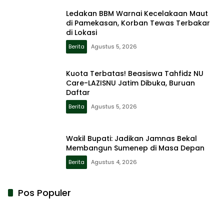
Ledakan BBM Warnai Kecelakaan Maut
di Pamekasan, Korban Tewas Terbakar
di Lokasi
Berita
Agustus 5, 2026
Kuota Terbatas! Beasiswa Tahfidz NU
Care-LAZISNU Jatim Dibuka, Buruan
Daftar
Berita
Agustus 5, 2026
Wakil Bupati: Jadikan Jamnas Bekal
Membangun Sumenep di Masa Depan
Berita
Agustus 4, 2026
Pos Populer