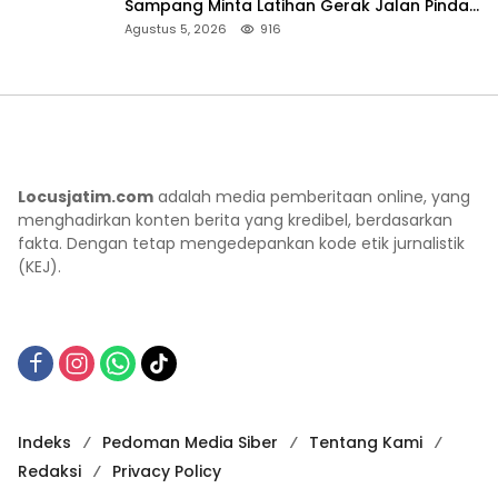
Sampang Minta Latihan Gerak Jalan Pindah
ke Lokasi Aman
Agustus 5, 2026
916
Locusjatim.com
adalah media pemberitaan online, yang
menghadirkan konten berita yang kredibel, berdasarkan
fakta. Dengan tetap mengedepankan kode etik jurnalistik
(KEJ).
Indeks
Pedoman Media Siber
Tentang Kami
Redaksi
Privacy Policy