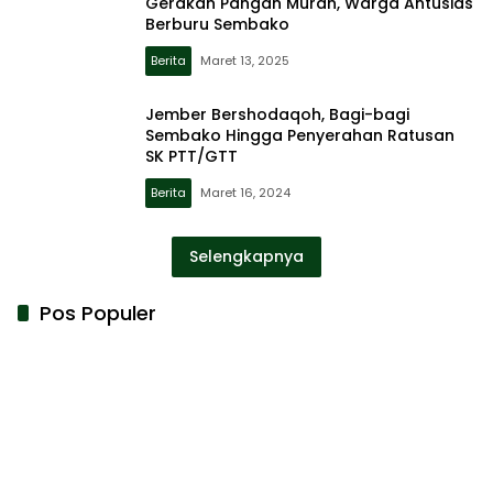
Gerakan Pangan Murah, Warga Antusias
Berburu Sembako
Berita
Maret 13, 2025
Jember Bershodaqoh, Bagi-bagi
Sembako Hingga Penyerahan Ratusan
SK PTT/GTT
Berita
Maret 16, 2024
Selengkapnya
Pos Populer