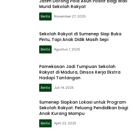
Jatim Dorong Pola Asuh Positif bagi Wali
Murid Sekolah Rakyat
Berita
November 27, 2025
Sekolah Rakyat di Sumenep Siap Buka
Pintu, Tapi Anak Didik Masih Sepi
Berita
Agustus 1, 2025
Pamekasan Jadi Tumpuan Sekolah
Rakyat di Madura, Dinsos Kerja Ekstra
Hadapi Tantangan
Berita
Juli 14, 2025
Sumenep Siapkan Lokasi untuk Program
Sekolah Rakyat: Peluang Pendidikan bagi
Anak Kurang Mampu
Berita
April 23, 2025