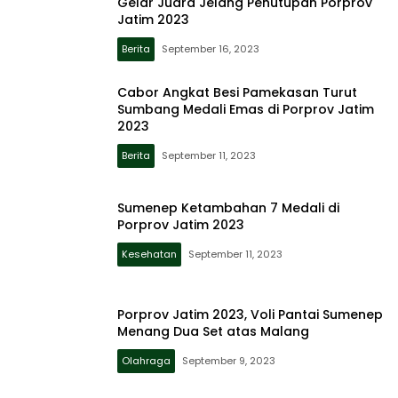
Gelar Juara Jelang Penutupan Porprov
Jatim 2023
Berita
September 16, 2023
Cabor Angkat Besi Pamekasan Turut
Sumbang Medali Emas di Porprov Jatim
2023
Berita
September 11, 2023
Sumenep Ketambahan 7 Medali di
Porprov Jatim 2023
Kesehatan
September 11, 2023
Porprov Jatim 2023, Voli Pantai Sumenep
Menang Dua Set atas Malang
Olahraga
September 9, 2023