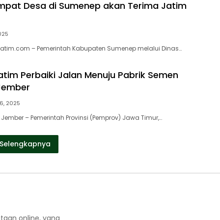
Empat Desa di Sumenep akan Terima Jatim
2025
jatim.com – Pemerintah Kabupaten Sumenep melalui Dinas…
tim Perbaiki Jalan Menuju Pabrik Semen
 Jember
16, 2025
 Jember – Pemerintah Provinsi (Pemprov) Jawa Timur,…
Selengkapnya
aan online, yang