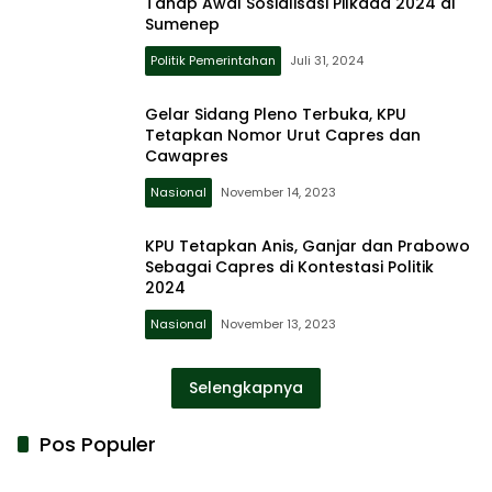
Tahap Awal Sosialisasi Pilkada 2024 di
Sumenep
Politik Pemerintahan
Juli 31, 2024
Gelar Sidang Pleno Terbuka, KPU
Tetapkan Nomor Urut Capres dan
Cawapres
Nasional
November 14, 2023
KPU Tetapkan Anis, Ganjar dan Prabowo
Sebagai Capres di Kontestasi Politik
2024
Nasional
November 13, 2023
Selengkapnya
Pos Populer