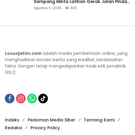
Sampang Minta Latihan Gerak Jalan Pindah
ke Lokasi Aman
Agustus 5, 2026
923
Locusjatim.com
adalah media pemberitaan online, yang
menghadirkan konten berita yang kredibel, berdasarkan
fakta. Dengan tetap mengedepankan kode etik jurnalistik
(KEJ).
Indeks
Pedoman Media Siber
Tentang Kami
Redaksi
Privacy Policy